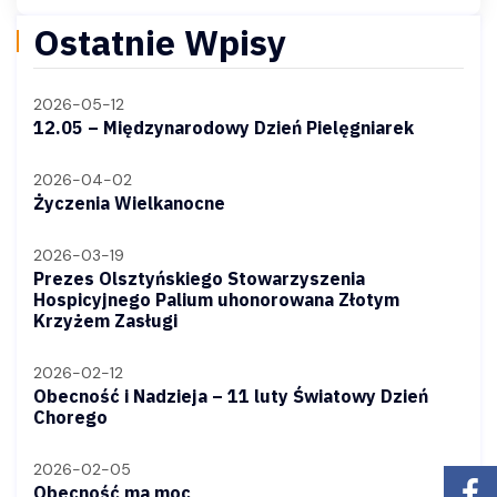
Ostatnie Wpisy
2026-05-12
12.05 – Międzynarodowy Dzień Pielęgniarek
2026-04-02
Życzenia Wielkanocne
2026-03-19
Prezes Olsztyńskiego Stowarzyszenia
Hospicyjnego Palium uhonorowana Złotym
Krzyżem Zasługi
2026-02-12
Obecność i Nadzieja – 11 luty Światowy Dzień
Chorego
2026-02-05
Obecność ma moc