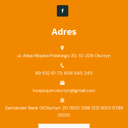
Adres
ul. Aleja Wojska Polskiego 30, 10-229 Olsztyn
89 532 61 73
,
606 545 245
hospicjum.olsztyn@gmail.com
Santander Bank O/Olsztyn: 20 1500 1298 1212 9001 8789
0000