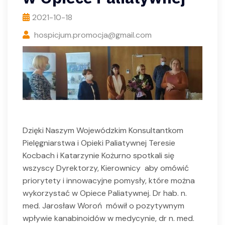
2021-10-18
hospicjum.promocja@gmail.com
Dzięki Naszym Wojewódzkim Konsultantkom
Pielęgniarstwa i Opieki Paliatywnej Teresie
Kocbach i Katarzynie Kożurno spotkali się
wszyscy Dyrektorzy, Kierownicy aby omówić
priorytety i innowacyjne pomysły, które można
wykorzystać w Opiece Paliatywnej. Dr hab. n.
med. Jarosław Woroń mówił o pozytywnym
wpływie kanabinoidów w medycynie, dr n. med.