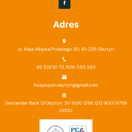
Adres
ul. Aleja Wojska Polskiego 30, 10-229 Olsztyn
89 532 61 73
,
606 545 245
hospicjum.olsztyn@gmail.com
Santander Bank O/Olsztyn: 20 1500 1298 1212 9001 8789
0000