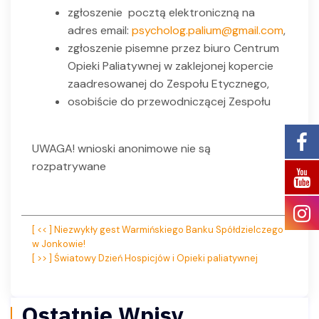
zgłoszenie pocztą elektroniczną na
adres email:
psycholog.palium@gmail.com
,
zgłoszenie pisemne przez biuro Centrum
Opieki Paliatywnej w zaklejonej kopercie
zaadresowanej do Zespołu Etycznego,
osobiście do przewodniczącej Zespołu
UWAGA! wnioski anonimowe nie są
rozpatrywane
Nawigacja
[ << ] Niezwykły gest Warmińskiego Banku Spółdzielczego
w Jonkowie!
wpisu
[ >> ] Światowy Dzień Hospicjów i Opieki paliatywnej
Ostatnie Wpisy