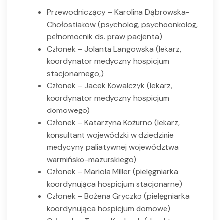
Przewodniczący – Karolina Dąbrowska-
Chołostiakow (psycholog, psychoonkolog,
pełnomocnik ds. praw pacjenta)
Członek – Jolanta Langowska (lekarz,
koordynator medyczny hospicjum
stacjonarnego,)
Członek – Jacek Kowalczyk (lekarz,
koordynator medyczny hospicjum
domowego)
Członek – Katarzyna Kożurno (lekarz,
konsultant wojewódzki w dziedzinie
medycyny paliatywnej województwa
warmińsko-mazurskiego)
Członek – Mariola Miller (pielęgniarka
koordynująca hospicjum stacjonarne)
Członek – Bożena Gryczko (pielęgniarka
koordynująca hospicjum domowe)