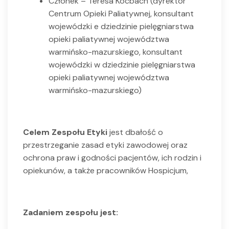
Członek – Teresa Kocbach (dyrektor
Centrum Opieki Paliatywnej, konsultant
wojewódzki e dziedzinie pielęgniarstwa
opieki paliatywnej województwa
warmińsko-mazurskiego, konsultant
wojewódzki w dziedzinie pielęgniarstwa
opieki paliatywnej województwa
warmińsko-mazurskiego)
Celem Zespołu Etyki
jest dbałość o
przestrzeganie zasad etyki zawodowej oraz
ochrona praw i godności pacjentów, ich rodzin i
opiekunów, a także pracowników Hospicjum,
Zadaniem zespołu jest: