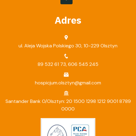
Adres
ul. Aleja Wojska Polskiego 30, 10-229 Olsztyn
89 532 61 73
,
606 545 245
hospicjum.olsztyn@gmail.com
Santander Bank O/Olsztyn: 20 1500 1298 1212 9001 8789
0000