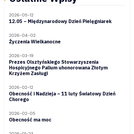
2026-05-12
12.05 – Międzynarodowy Dzień Pielęgniarek
2026-04-02
Życzenia Wielkanocne
2026-03-19
Prezes Olsztyńskiego Stowarzyszenia
Hospicyjnego Palium uhonorowana Złotym
Krzyżem Zasługi
2026-02-12
Obecność i Nadzieja – 11 luty Światowy Dzień
Chorego
2026-02-05
Obecność ma moc
2026-01-23