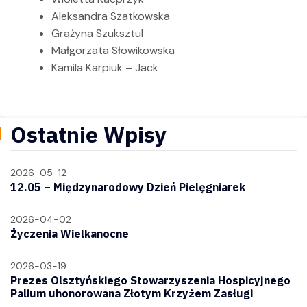
Aleksandra Szatkowska
Grażyna Szuksztul
Małgorzata Słowikowska
Kamila Karpiuk – Jack
Ostatnie Wpisy
2026-05-12
12.05 – Międzynarodowy Dzień Pielęgniarek
2026-04-02
Życzenia Wielkanocne
2026-03-19
Prezes Olsztyńskiego Stowarzyszenia Hospicyjnego
Palium uhonorowana Złotym Krzyżem Zasługi