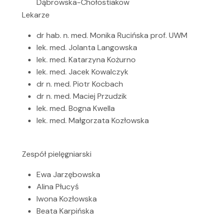
Dąbrowska-Chołostiakow
Lekarze
dr hab. n. med. Monika Rucińska prof. UWM
lek. med. Jolanta Langowska
lek. med. Katarzyna Kożurno
lek. med. Jacek Kowalczyk
dr n. med. Piotr Kocbach
dr n. med. Maciej Przudzik
lek. med. Bogna Kwella
lek. med. Małgorzata Kozłowska
Zespół pielęgniarski
Ewa Jarzębowska
Alina Płucyś
Iwona Kozłowska
Beata Karpińska