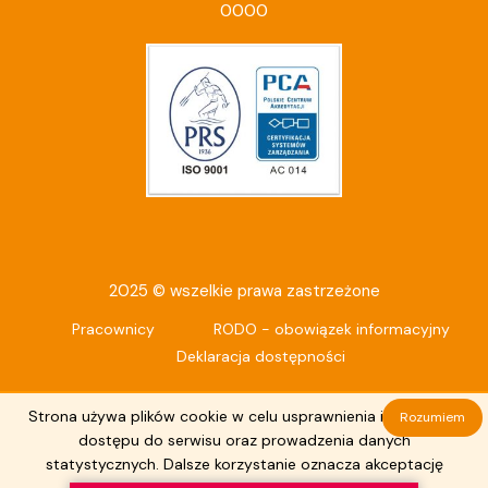
0000
2025 © wszelkie prawa zastrzeżone
Pracownicy
RODO - obowiązek informacyjny
Deklaracja dostępności
Strona używa plików cookie w celu usprawnienia i ułatwienia
Rozumiem
dostępu do serwisu oraz prowadzenia danych
statystycznych. Dalsze korzystanie oznacza akceptację