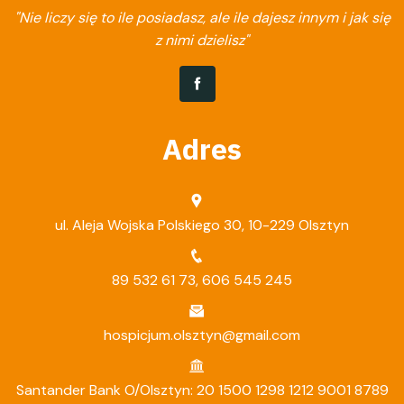
"Nie liczy się to ile posiadasz, ale ile dajesz innym i jak się
z nimi dzielisz"
Adres
ul. Aleja Wojska Polskiego 30, 10-229 Olsztyn
89 532 61 73
,
606 545 245
hospicjum.olsztyn@gmail.com
Santander Bank O/Olsztyn: 20 1500 1298 1212 9001 8789