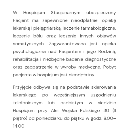
W Hospicjum Stacjonarnym ubezpieczony
Pacjent ma zapewnione nieodpłatnie: opiekę
lekarską i pielęgniarską, leczenie farmakologiczne,
leczenie bólu oraz leczenie innych objawów
somatycznych. Zagwarantowana jest opieka
psychologiczna nad Pacjentem i jego Rodziną,
rehabilitacja i niezbędne badania diagnostyczne
oraz zaopatrzenie w wyroby medyczne. Pobyt
pacjenta w hospicjum jest nieodpłatny.
Przyjęcie odbywa się na podstawie skierowania
lekarskiego po wcześniejszym uzgodnieniu
telefonicznym lub osobistym w siedzibie
Hospicjum przy Alei Wojska Polskiego 30 (II
piętro) od poniedziałku do piątku w godz. 8.00–
14.00