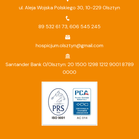
ul. Aleja Wojska Polskiego 30, 10-229 Olsztyn
89 532 61 73
,
606 545 245
hospicjum.olsztyn@gmail.com
Santander Bank O/Olsztyn: 20 1500 1298 1212 9001 8789
0000