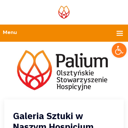
Op
Galeria Sztuki w
Naszym Hospicjum