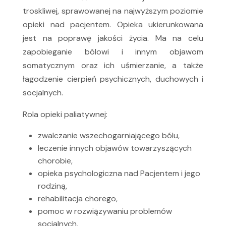
troskliwej, sprawowanej na najwyższym poziomie
opieki nad pacjentem. Opieka ukierunkowana
jest na poprawę jakości życia. Ma na celu
zapobieganie bólowi i innym objawom
somatycznym oraz ich uśmierzanie, a także
łagodzenie cierpień psychicznych, duchowych i
socjalnych.
Rola opieki paliatywnej:
zwalczanie wszechogarniającego bólu,
leczenie innych objawów towarzyszących
chorobie,
opieka psychologiczna nad Pacjentem i jego
rodziną,
rehabilitacja chorego,
pomoc w rozwiązywaniu problemów
socjalnych,