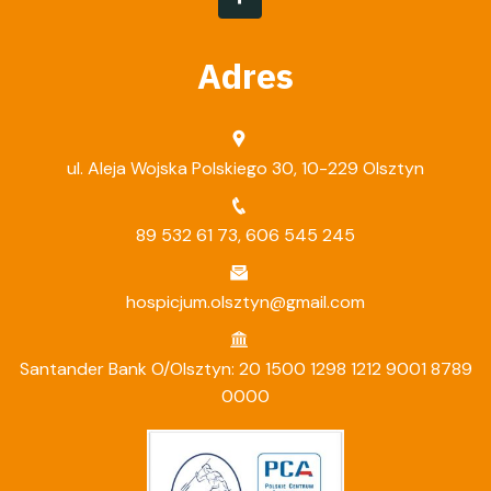
Adres
ul. Aleja Wojska Polskiego 30, 10-229 Olsztyn
89 532 61 73
,
606 545 245
hospicjum.olsztyn@gmail.com
Santander Bank O/Olsztyn: 20 1500 1298 1212 9001 8789
0000