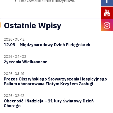
L89 Owrzodzenie odleżynowe.
Ostatnie Wpisy
2026-05-12
12.05 – Międzynarodowy Dzień Pielęgniarek
2026-04-02
Życzenia Wielkanocne
2026-03-19
Prezes Olsztyńskiego Stowarzyszenia Hospicyjnego
Palium uhonorowana Złotym Krzyżem Zasługi
2026-02-12
Obecność i Nadzieja – 11 luty Światowy Dzień
Chorego