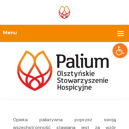
Op
Opieka paliatywna poprzez swoją
wszechstronność stawiana jest za wzór