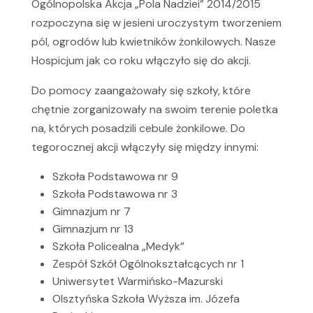
Ogólnopolska Akcja „Pola Nadziei” 2014/2015
rozpoczyna się w jesieni uroczystym tworzeniem
pól, ogrodów lub kwietników żonkilowych. Nasze
Hospicjum jak co roku włączyło się do akcji.
Do pomocy zaangażowały się szkoły, które
chętnie zorganizowały na swoim terenie poletka
na, których posadzili cebule żonkilowe. Do
tegorocznej akcji włączyły się między innymi:
Szkoła Podstawowa nr 9
Szkoła Podstawowa nr 3
Gimnazjum nr 7
Gimnazjum nr 13
Szkoła Policealna „Medyk”
Zespół Szkół Ogólnokształcących nr 1
Uniwersytet Warmińsko-Mazurski
Olsztyńska Szkoła Wyższa im. Józefa