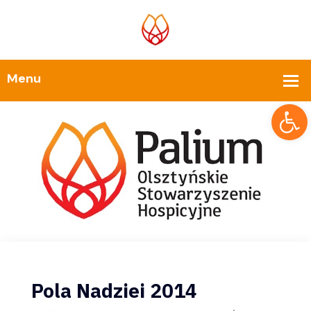
Op
Pola Nadziei 2014