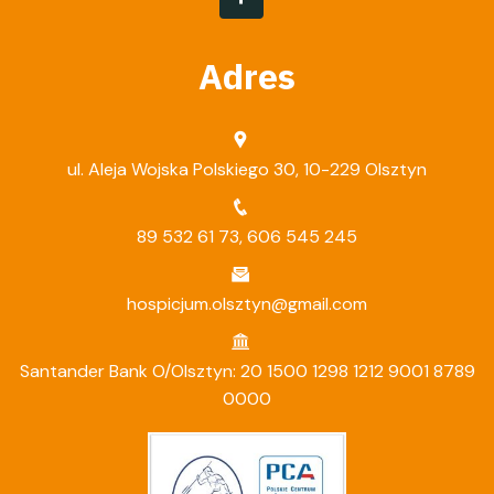
Adres
ul. Aleja Wojska Polskiego 30, 10-229 Olsztyn
89 532 61 73
,
606 545 245
hospicjum.olsztyn@gmail.com
Santander Bank O/Olsztyn: 20 1500 1298 1212 9001 8789
0000