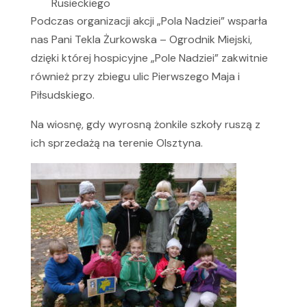
Rusieckiego
Podczas organizacji akcji „Pola Nadziei” wsparła
nas Pani Tekla Żurkowska – Ogrodnik Miejski,
dzięki której hospicyjne „Pole Nadziei” zakwitnie
również przy zbiegu ulic Pierwszego Maja i
Piłsudskiego.
Na wiosnę, gdy wyrosną żonkile szkoły ruszą z
ich sprzedażą na terenie Olsztyna.