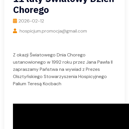
Chorego
2026-02-12
hospicjum.promocja@gmail.com
Z okazji Światowego Dnia Chorego
ustanowionego w 1992 roku przez Jana Pawła II
zapraszamy Państwa na wywiad z Prezes
Olsztyńskiego Stowarzyszenia Hospicyjnego
Palium Teresą Kocbach