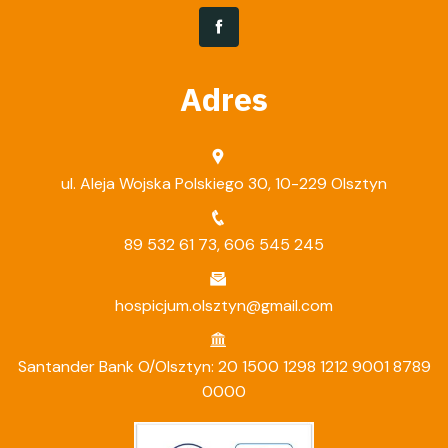
Adres
ul. Aleja Wojska Polskiego 30, 10-229 Olsztyn
89 532 61 73
,
606 545 245
hospicjum.olsztyn@gmail.com
Santander Bank O/Olsztyn: 20 1500 1298 1212 9001 8789
0000