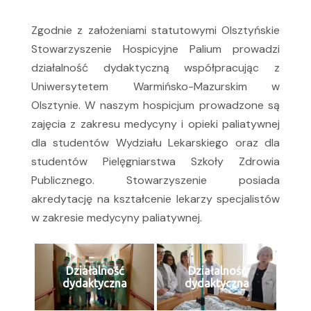
Zgodnie z założeniami statutowymi Olsztyńskie
Stowarzyszenie Hospicyjne Palium prowadzi
działalność dydaktyczną współpracując z
Uniwersytetem Warmińsko-Mazurskim w
Olsztynie. W naszym hospicjum prowadzone są
zajęcia z zakresu medycyny i opieki paliatywnej
dla studentów Wydziału Lekarskiego oraz dla
studentów Pielęgniarstwa Szkoły Zdrowia
Publicznego. Stowarzyszenie posiada
akredytację na kształcenie lekarzy specjalistów
w zakresie medycyny paliatywnej.
Działalność
Działalność
dydaktyczna
dydaktyczna