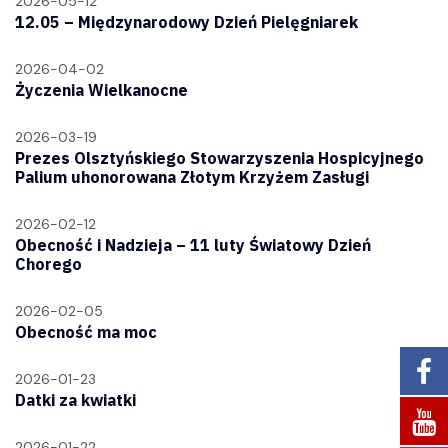
2026-05-12
12.05 – Międzynarodowy Dzień Pielęgniarek
2026-04-02
Życzenia Wielkanocne
2026-03-19
Prezes Olsztyńskiego Stowarzyszenia Hospicyjnego
Palium uhonorowana Złotym Krzyżem Zasługi
2026-02-12
Obecność i Nadzieja – 11 luty Światowy Dzień
Chorego
2026-02-05
Obecność ma moc
2026-01-23
Datki za kwiatki
2026-01-22