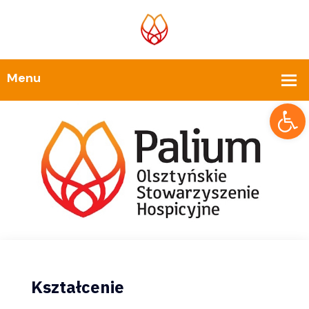
Op
Kształcenie