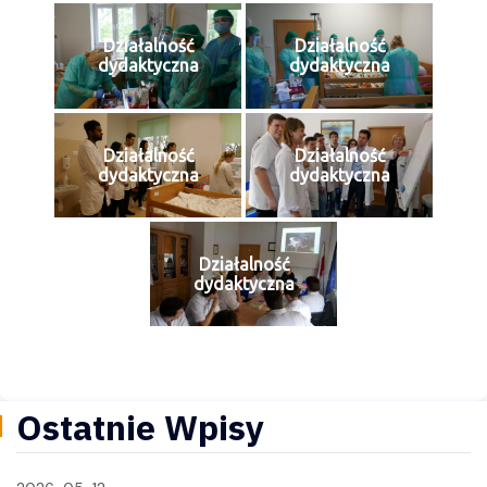
Działalność
Działalność
dydaktyczna
dydaktyczna
Działalność
Działalność
dydaktyczna
dydaktyczna
Działalność
dydaktyczna
Ostatnie Wpisy