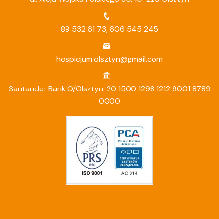
89 532 61 73
,
606 545 245
hospicjum.olsztyn@gmail.com
Santander Bank O/Olsztyn: 20 1500 1298 1212 9001 8789
0000