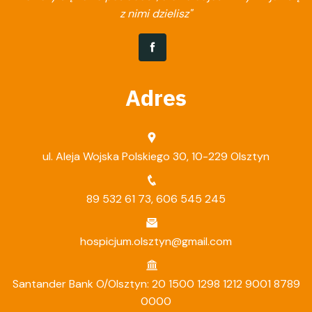
z nimi dzielisz"
Adres
ul. Aleja Wojska Polskiego 30, 10-229 Olsztyn
89 532 61 73
,
606 545 245
hospicjum.olsztyn@gmail.com
Santander Bank O/Olsztyn: 20 1500 1298 1212 9001 8789
0000