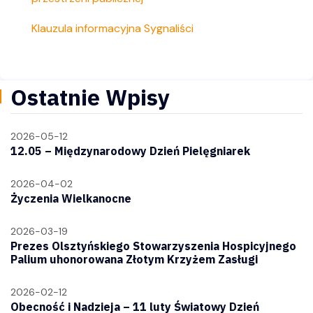
Klauzula informacyjna Sygnaliści
Ostatnie Wpisy
2026-05-12
12.05 – Międzynarodowy Dzień Pielęgniarek
2026-04-02
Życzenia Wielkanocne
2026-03-19
Prezes Olsztyńskiego Stowarzyszenia Hospicyjnego
Palium uhonorowana Złotym Krzyżem Zasługi
2026-02-12
Obecność i Nadzieja – 11 luty Światowy Dzień