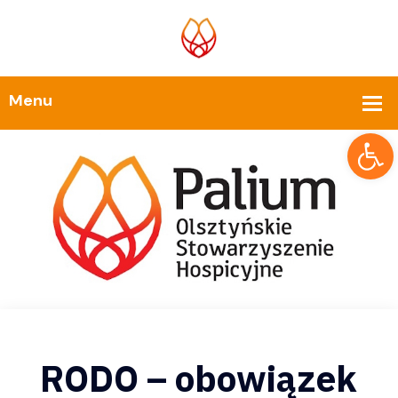
Op
RODO – obowiązek