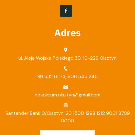
Adres
ul. Aleja Wojska Polskiego 30, 10-229 Olsztyn
89 532 61 73
,
606 545 245
hospicjum.olsztyn@gmail.com
Santander Bank O/Olsztyn: 20 1500 1298 1212 9001 8789
0000