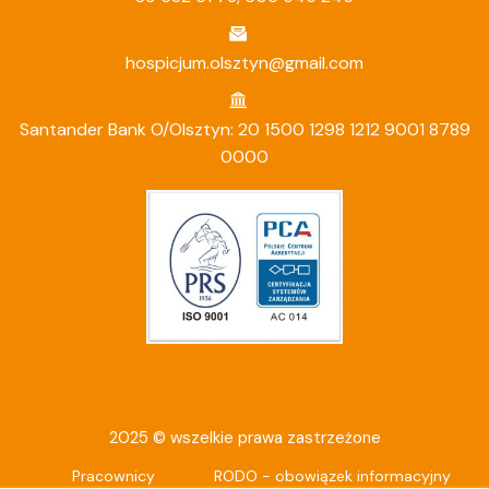
hospicjum.olsztyn@gmail.com
Santander Bank O/Olsztyn: 20 1500 1298 1212 9001 8789
0000
2025 © wszelkie prawa zastrzeżone
Pracownicy
RODO - obowiązek informacyjny