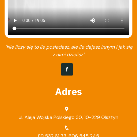
"Nie liczy się to ile posiadasz, ale ile dajesz innym i jak się
z nimi dzielisz"
Adres
ul. Aleja Wojska Polskiego 30, 10-229 Olsztyn
89 532 61 73
,
606 545 245