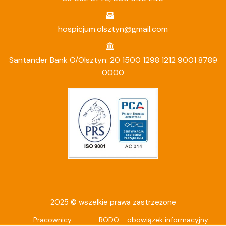
hospicjum.olsztyn@gmail.com
Santander Bank O/Olsztyn: 20 1500 1298 1212 9001 8789
0000
2025 © wszelkie prawa zastrzeżone
Pracownicy
RODO - obowiązek informacyjny