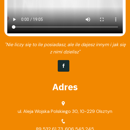
"Nie liczy się to ile posiadasz, ale ile dajesz innym i jak się
z nimi dzielisz"
Adres
ul. Aleja Wojska Polskiego 30, 10-229 Olsztyn
89 532 61 73
,
606 545 245