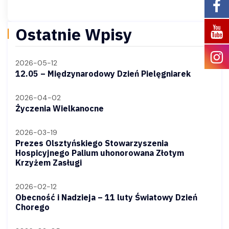
wpisu
Ostatnie Wpisy
2026-05-12
12.05 – Międzynarodowy Dzień Pielęgniarek
2026-04-02
Życzenia Wielkanocne
2026-03-19
Prezes Olsztyńskiego Stowarzyszenia
Hospicyjnego Palium uhonorowana Złotym
Krzyżem Zasługi
2026-02-12
Obecność i Nadzieja – 11 luty Światowy Dzień
Chorego