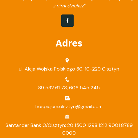
z nimi dzielisz"
Adres
ul. Aleja Wojska Polskiego 30, 10-229 Olsztyn
89 532 61 73
,
606 545 245
hospicjum.olsztyn@gmail.com
Santander Bank O/Olsztyn: 20 1500 1298 1212 9001 8789
0000