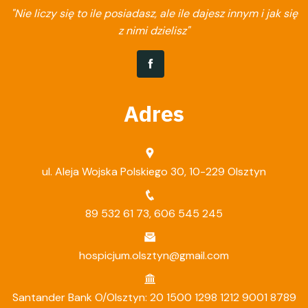
"Nie liczy się to ile posiadasz, ale ile dajesz innym i jak się
z nimi dzielisz"
Adres
ul. Aleja Wojska Polskiego 30, 10-229 Olsztyn
89 532 61 73
,
606 545 245
hospicjum.olsztyn@gmail.com
Santander Bank O/Olsztyn: 20 1500 1298 1212 9001 8789