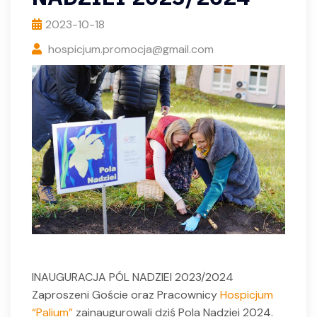
2023-10-18
hospicjum.promocja@gmail.com
INAUGURACJA PÓL NADZIEI 2023/2024
Zaproszeni Goście oraz Pracownicy
Hospicjum
“Palium”
zainaugurowali dziś Pola Nadziei 2024.