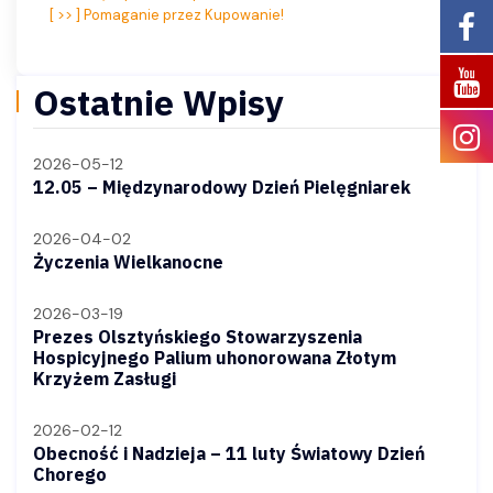
Nawigacja
[ >> ] Pomaganie przez Kupowanie!
wpisu
Ostatnie Wpisy
2026-05-12
12.05 – Międzynarodowy Dzień Pielęgniarek
2026-04-02
Życzenia Wielkanocne
2026-03-19
Prezes Olsztyńskiego Stowarzyszenia
Hospicyjnego Palium uhonorowana Złotym
Krzyżem Zasługi
2026-02-12
Obecność i Nadzieja – 11 luty Światowy Dzień
Chorego