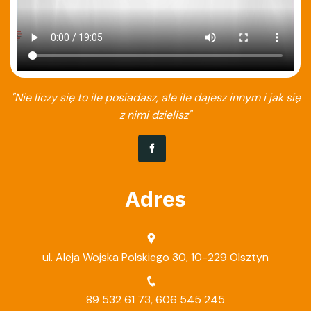
"Nie liczy się to ile posiadasz, ale ile dajesz innym i jak się
z nimi dzielisz"
Adres
ul. Aleja Wojska Polskiego 30, 10-229 Olsztyn
89 532 61 73
,
606 545 245