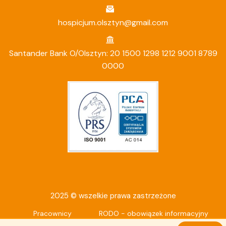
hospicjum.olsztyn@gmail.com
Santander Bank O/Olsztyn: 20 1500 1298 1212 9001 8789
0000
2025 © wszelkie prawa zastrzeżone
Pracownicy
RODO - obowiązek informacyjny