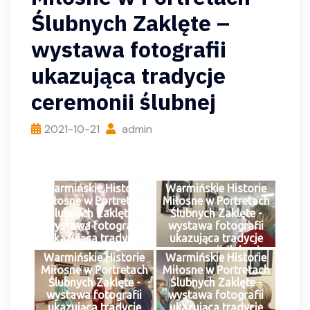
Ślubnych Zaklęte –
wystawa fotografii
ukazująca tradycje
ceremonii ślubnej
2021-10-21
admin
Warmińskie Historie
Warmińskie Historie
Miłosne w Portretach
Miłosne w Portretach
Ślubnych Zaklęte -
Ślubnych Zaklęte -
wystawa fotografii
wystawa fotografii
ukazująca tradycje
ukazująca tradycje
ceremonii ślubnej
ceremonii ślubnej
Warmińskie Historie
Warmińskie Historie
Miłosne w Portretach
Miłosne w Portretach
Ślubnych Zaklęte -
Ślubnych Zaklęte -
wystawa fotografii
wystawa fotografii
ukazująca tradycje
ukazująca tradycje