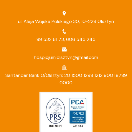
ul. Aleja Wojska Polskiego 30, 10-229 Olsztyn
89 532 61 73
,
606 545 245
hospicjum.olsztyn@gmail.com
Santander Bank O/Olsztyn: 20 1500 1298 1212 9001 8789
0000