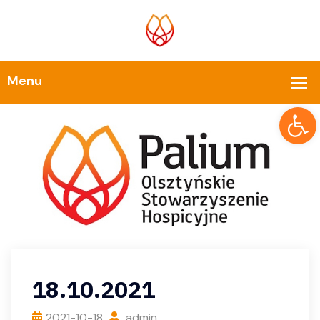
Op
18.10.2021
2021-10-18
admin