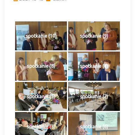
spotkanie (10)
spotkanie (9)
spotkanie (8)
spotkanie (7)
spotkanie (5)
spotkanie (2)
spotkanie (3)
spotkanie (6)