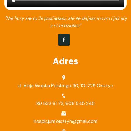
"Nie liczy się to ile posiadasz, ale ile dajesz innym i jak się
z nimi dzielisz"
Adres
ul. Aleja Wojska Polskiego 30, 10-229 Olsztyn
89 532 61 73
,
606 545 245
hospicjum.olsztyn@gmail.com