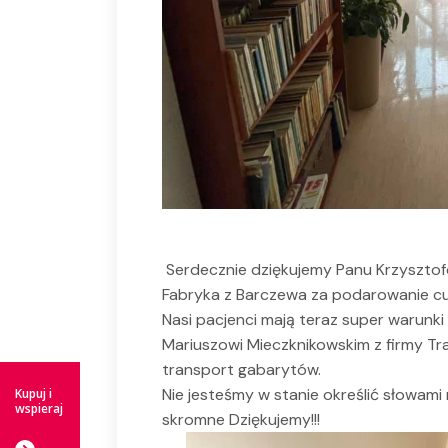
Serdecznie dziękujemy Panu Krzysztofow
Fabryka z Barczewa za podarowanie cu
Nasi pacjenci mają teraz super warunki
Mariuszowi Mieczknikowskim z firmy T
transport gabarytów.
Nie jesteśmy w stanie określić słowami 
Kupuj i
wspieraj
skromne Dziękujemy!!!