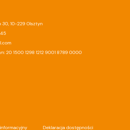
go 30, 10-229 Olsztyn
245
l.com
yn: 20 1500 1298 1212 9001 8789 0000
informacyjny
Deklaracja dostępności