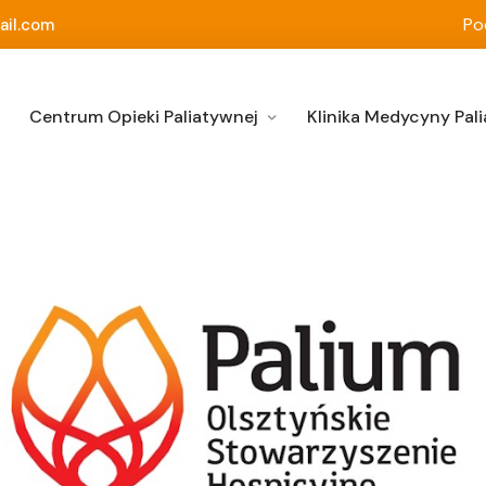
Po
ail.com
Centrum Opieki Paliatywnej
Klinika Medycyny Pali