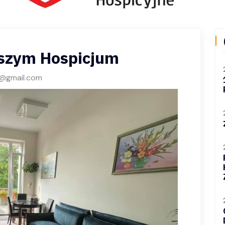
aszym Hospicjum
@gmail.com