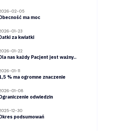
2026-02-05
Obecność ma moc
2026-01-23
Datki za kwiatki
2026-01-22
Dla nas każdy Pacjent jest ważny..
2026-01-11
1,5 % ma ogromne znaczenie
2026-01-08
Ograniczenie odwiedzin
2025-12-30
Okres podsumowań