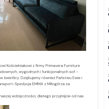
i Kościelniakowi z firmy Primavera Furniture
downych, wygodnych i funkcjonalnych sof –
 w świetlicy. Dziękujemy również Państwu Ewie i
ransport-Spedycja EMMA z Miłogórza za
naszej wdzięczności, dlatego przyjmijcie od nas