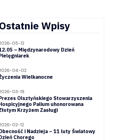
Ostatnie Wpisy
2026-05-12
12.05 – Międzynarodowy Dzień
Pielęgniarek
2026-04-02
Życzenia Wielkanocne
2026-03-19
Prezes Olsztyńskiego Stowarzyszenia
Hospicyjnego Palium uhonorowana
Złotym Krzyżem Zasługi
2026-02-12
Obecność i Nadzieja – 11 luty Światowy
Dzień Chorego