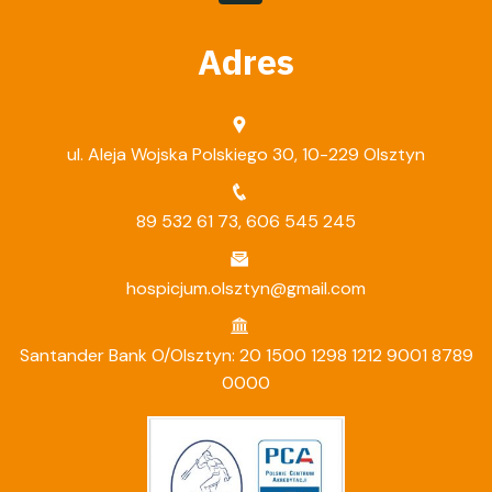
Adres
ul. Aleja Wojska Polskiego 30, 10-229 Olsztyn
89 532 61 73
,
606 545 245
hospicjum.olsztyn@gmail.com
Santander Bank O/Olsztyn: 20 1500 1298 1212 9001 8789
0000