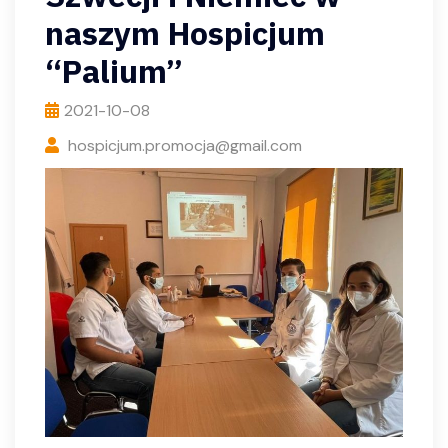
naszym Hospicjum
“Palium”
2021-10-08
hospicjum.promocja@gmail.com