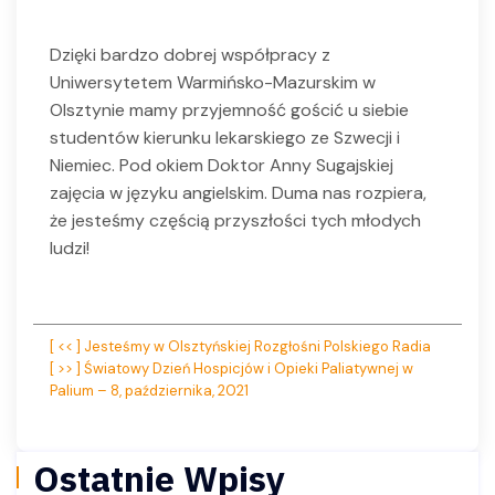
Dzięki bardzo dobrej współpracy z
Uniwersytetem Warmińsko-Mazurskim w
Olsztynie mamy przyjemność gościć u siebie
studentów kierunku lekarskiego ze Szwecji i
Niemiec. Pod okiem Doktor Anny Sugajskiej
zajęcia w języku angielskim. Duma nas rozpiera,
że jesteśmy częścią przyszłości tych młodych
ludzi!
Nawigacja
[ << ] Jesteśmy w Olsztyńskiej Rozgłośni Polskiego Radia
[ >> ] Światowy Dzień Hospicjów i Opieki Paliatywnej w
wpisu
Palium – 8, października, 2021
Ostatnie Wpisy