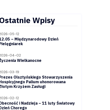
Ostatnie Wpisy
2026-05-12
12.05 – Międzynarodowy Dzień
Pielęgniarek
2026-04-02
Życzenia Wielkanocne
2026-03-19
Prezes Olsztyńskiego Stowarzyszenia
Hospicyjnego Palium uhonorowana
Złotym Krzyżem Zasługi
2026-02-12
Obecność i Nadzieja – 11 luty Światowy
Dzień Chorego