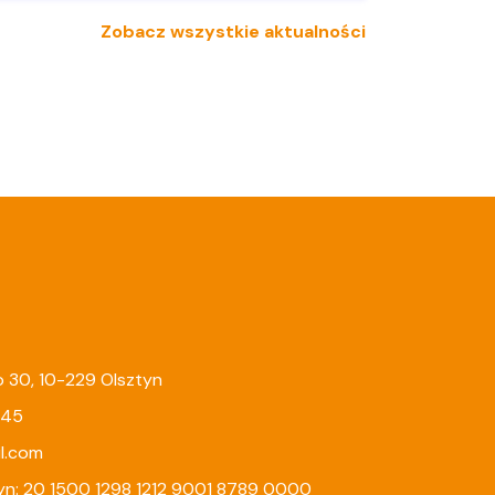
Zobacz wszystkie aktualności
go 30, 10-229 Olsztyn
245
l.com
yn: 20 1500 1298 1212 9001 8789 0000