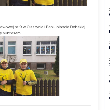
awowej nr 9 w Olsztynie i Pani Jolancie Dębskiej
ię sukcesem.