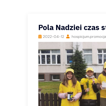
Pola Nadziei czas s
2022-04-12
hospicjum.promocj