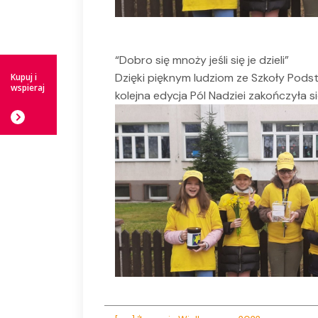
“Dobro się mnoży jeśli się je dzieli”
Dzięki pięknym ludziom ze Szkoły Podst
Kupuj i
wspieraj
kolejna edycja Pól Nadziei zakończyła s