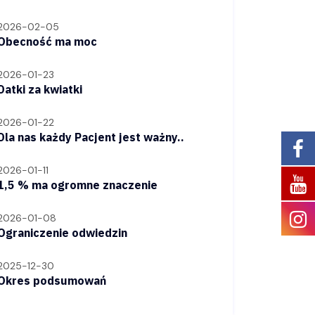
2026-02-05
Obecność ma moc
2026-01-23
Datki za kwiatki
2026-01-22
Dla nas każdy Pacjent jest ważny..
2026-01-11
1,5 % ma ogromne znaczenie
2026-01-08
Ograniczenie odwiedzin
2025-12-30
Okres podsumowań