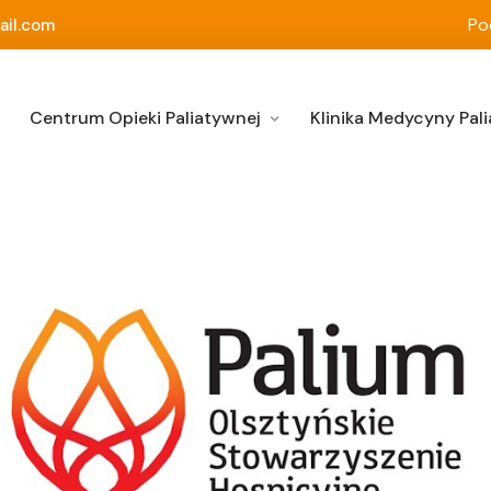
Po
ail.com
Centrum Opieki Paliatywnej
Klinika Medycyny Pali