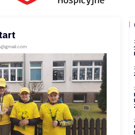
tart
a@gmail.com