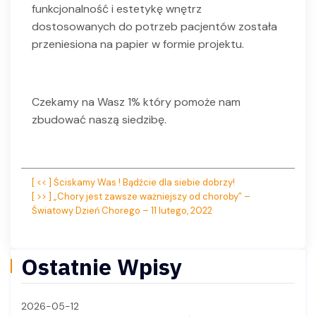
funkcjonalność i estetykę wnętrz
dostosowanych do potrzeb pacjentów została
przeniesiona na papier w formie projektu.
Czekamy na Wasz 1% który pomoże nam
zbudować naszą siedzibę.
Nawigacja
[ << ] Ściskamy Was ! Bądźcie dla siebie dobrzy!
[ >> ] „Chory jest zawsze ważniejszy od choroby” –
wpisu
Światowy Dzień Chorego – 11 lutego, 2022
Ostatnie Wpisy
2026-05-12