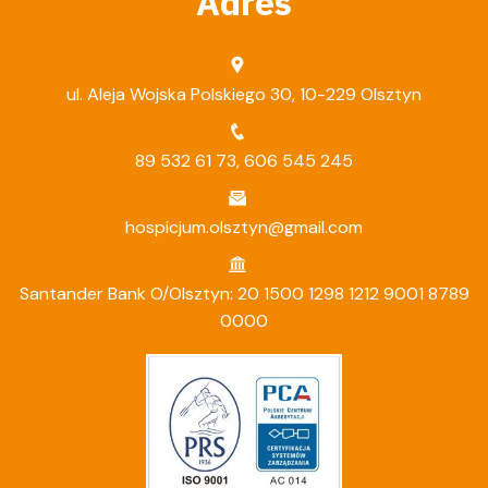
Adres
ul. Aleja Wojska Polskiego 30, 10-229 Olsztyn
89 532 61 73
,
606 545 245
hospicjum.olsztyn@gmail.com
Santander Bank O/Olsztyn: 20 1500 1298 1212 9001 8789
0000