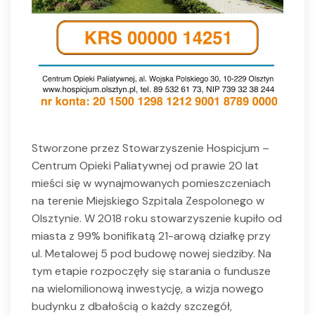
Stworzone przez Stowarzyszenie Hospicjum –
Centrum Opieki Paliatywnej od prawie 20 lat
mieści się w wynajmowanych pomieszczeniach
na terenie Miejskiego Szpitala Zespolonego w
Olsztynie. W 2018 roku stowarzyszenie kupiło od
miasta z 99% bonifikatą 21-arową działkę przy
ul. Metalowej 5 pod budowę nowej siedziby. Na
tym etapie rozpoczęły się starania o fundusze
na wielomilionową inwestycję, a wizja nowego
budynku z dbałością o każdy szczegół,