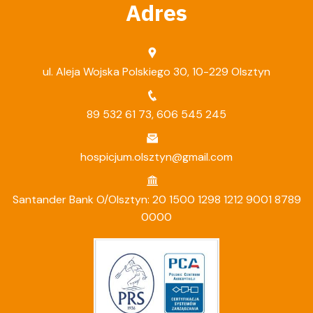
Adres
ul. Aleja Wojska Polskiego 30, 10-229 Olsztyn
89 532 61 73
,
606 545 245
hospicjum.olsztyn@gmail.com
Santander Bank O/Olsztyn: 20 1500 1298 1212 9001 8789
0000