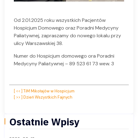
Od 2.01.2025 roku wszystkich Pacjentów
Hospicjum Domowego oraz Poradni Medycyny
Paliatywnej, zapraszamy do nowego lokalu przy
ulicy Warszawskiej 38.
Numer do Hospicjum domowego ora Poradni
Medycyny Paliatywnej – 89 523 61 73 wew. 3
Nawigacja
[ << ] TiM Mikołajów w Hospicjum
[ >> ] Dzień Wszystkich Fajnych
wpisu
Ostatnie Wpisy