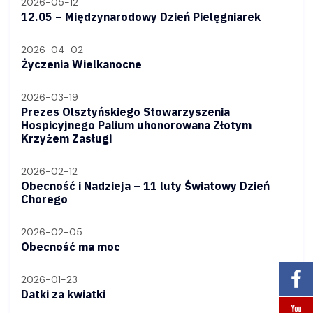
2026-05-12
12.05 – Międzynarodowy Dzień Pielęgniarek
2026-04-02
Życzenia Wielkanocne
2026-03-19
Prezes Olsztyńskiego Stowarzyszenia
Hospicyjnego Palium uhonorowana Złotym
Krzyżem Zasługi
2026-02-12
Obecność i Nadzieja – 11 luty Światowy Dzień
Chorego
2026-02-05
Obecność ma moc
2026-01-23
Datki za kwiatki