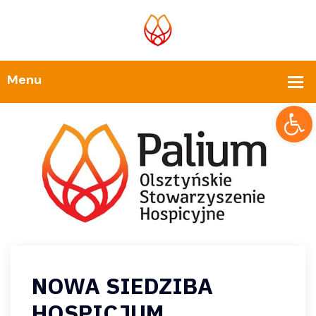
Op
NOWA SIEDZIBA
HOSPICJUM