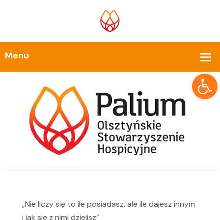
Op
„Nie liczy się to ile posiadasz, ale ile dajesz innym
i jak się z nimi dzielisz”