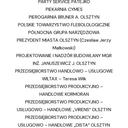
PARTY SERVICE PATEJKO
PIEKARNIA CYMES
PIEROGARNIA BRUNER A. OLSZTYN
POLSKIE TOWARZYSTWO FLEBOLOLOGICZNE
PÓŁNOCNA GRUPA NARZĘDZIOWA
PREZYDENT MIASTA OLSZTYN (Czesław Jerzy
Małkowski)
PROJEKTOWANIE I NADZÓR BUDOWLANY MGR
INŻ. JANUSZEWICZ J. OLSZTYN
PRZEDSIĘBIORSTWO HANDLOWO – USŁUGOWE
WILTAX – Teresa Wilk
PRZEDSIĘBIORSTWO PRODUKCYJNO –
HANDLOWE KORMORAN
PRZEDSIĘBIORSTWO PRODUKCYJNO –
USŁUGOWO – HANDLOWE „VIRENS” OLSZTYN
PRZEDSIĘBIORSTWO PRODUKCYJNO –
USŁUGOWO – HANDLOWE „DISTA” OLSZTYN