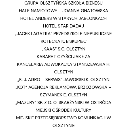
GRUPA OLSZTYŃSKA SZKOŁA BIZNESU
HALE NAMIOTOWE – JOANNA GNATOWSKA
HOTEL ANDERS W STARYCH JABŁONKACH
HOTEL STAR DADAJ
„JACEK I AGATKA” PRZEDSZKOLE NIEPUBLICZNE
KOTECKA K. BISKUPIEC
„KAAS” S.C. OLSZTYN
KABARET CZYŚCI JAK ŁZA
KANCELARIA ADWOKACKA STANISZEWSKA H.
OLSZTYN
„K. J. AGRO – SERWIS” JAWORSKI K. OLSZTYN
„KOT” AGENCJA REKLAMOWA BRZOZOWSKA –
SZYMANEK E. OLSZTYN
„MAZURY” SP. Z O. O. SKARŻYŃSKI W. OSTRÓDA
MIEJSKI OŚRODEK KULTURY
MIEJSKIE PRZEDSIĘBIORSTWO KOMUNIKACJI W
OLSZTYNIE