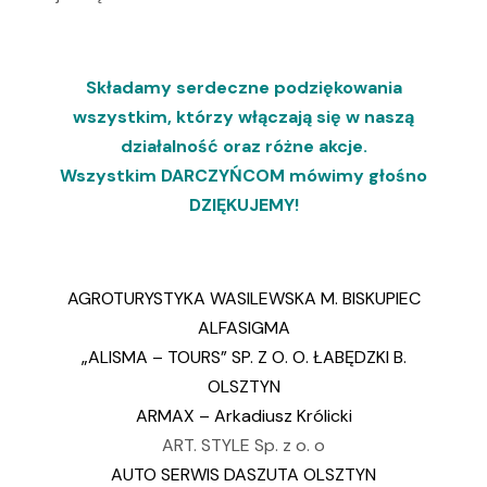
Składamy serdeczne podziękowania
wszystkim, którzy włączają się w naszą
działalność oraz różne akcje.
Wszystkim DARCZYŃCOM mówimy głośno
DZIĘKUJEMY!
AGROTURYSTYKA WASILEWSKA M. BISKUPIEC
ALFASIGMA
„ALISMA – TOURS” SP. Z O. O. ŁABĘDZKI B.
OLSZTYN
ARMAX – Arkadiusz Królicki
ART. STYLE Sp. z o. o
AUTO SERWIS DASZUTA OLSZTYN