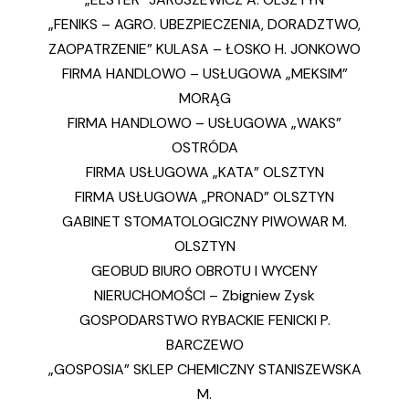
„FENIKS – AGRO. UBEZPIECZENIA, DORADZTWO,
ZAOPATRZENIE” KULASA – ŁOSKO H. JONKOWO
FIRMA HANDLOWO – USŁUGOWA „MEKSIM”
MORĄG
FIRMA HANDLOWO – USŁUGOWA „WAKS”
OSTRÓDA
FIRMA USŁUGOWA „KATA” OLSZTYN
FIRMA USŁUGOWA „PRONAD” OLSZTYN
GABINET STOMATOLOGICZNY PIWOWAR M.
OLSZTYN
GEOBUD BIURO OBROTU I WYCENY
NIERUCHOMOŚCI – Zbigniew Zysk
GOSPODARSTWO RYBACKIE FENICKI P.
BARCZEWO
„GOSPOSIA” SKLEP CHEMICZNY STANISZEWSKA
M.