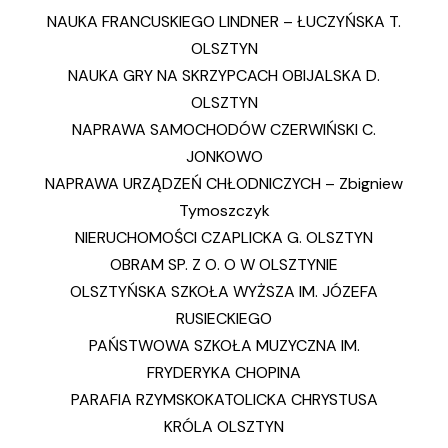
NAUKA FRANCUSKIEGO LINDNER – ŁUCZYŃSKA T.
OLSZTYN
NAUKA GRY NA SKRZYPCACH OBIJALSKA D.
OLSZTYN
NAPRAWA SAMOCHODÓW CZERWIŃSKI C.
JONKOWO
NAPRAWA URZĄDZEŃ CHŁODNICZYCH – Zbigniew
Tymoszczyk
NIERUCHOMOŚCI CZAPLICKA G. OLSZTYN
OBRAM SP. Z O. O W OLSZTYNIE
OLSZTYŃSKA SZKOŁA WYŻSZA IM. JÓZEFA
RUSIECKIEGO
P
AŃSTWOWA SZKOŁA MUZYCZNA IM.
FRYDERYKA CHOPINA
PARAFIA RZYMSKOKATOLICKA CHRYSTUSA
KRÓLA OLSZTYN