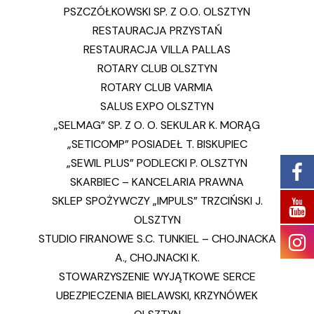
PSZCZÓŁKOWSKI SP. Z O.O. OLSZTYN
RESTAURACJA PRZYSTAŃ
RESTAURACJA VILLA PALLAS
ROTARY CLUB OLSZTYN
ROTARY CLUB VARMIA
SALUS EXPO OLSZTYN
„SELMAG” SP. Z O. O. SEKULAR K. MORĄG
„SETICOMP” POSIADEŁ T. BISKUPIEC
„SEWIL PLUS” PODLECKI P. OLSZTYN
SKARBIEC – KANCELARIA PRAWNA
SKLEP SPOŻYWCZY „IMPULS” TRZCIŃSKI J.
OLSZTYN
STUDIO FIRANOWE S.C. TUNKIEL – CHOJNACKA
A., CHOJNACKI K.
STOWARZYSZENIE WYJĄTKOWE SERCE
UBEZPIECZENIA BIELAWSKI, KRZYNÓWEK