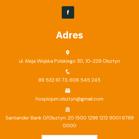
Adres
ul. Aleja Wojska Polskiego 30, 10-229 Olsztyn
89 532 61 73
,
606 545 245
hospicjum.olsztyn@gmail.com
Santander Bank O/Olsztyn: 20 1500 1298 1212 9001 8789
0000