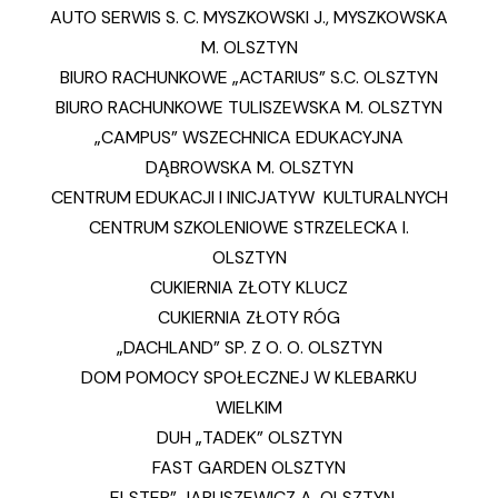
AUTO SERWIS S. C. MYSZKOWSKI J., MYSZKOWSKA
M. OLSZTYN
BIURO RACHUNKOWE „ACTARIUS” S.C. OLSZTYN
BIURO RACHUNKOWE TULISZEWSKA M. OLSZTYN
„CAMPUS” WSZECHNICA EDUKACYJNA
DĄBROWSKA M. OLSZTYN
CENTRUM EDUKACJI I INICJATYW KULTURALNYCH
CENTRUM SZKOLENIOWE STRZELECKA I.
OLSZTYN
CUKIERNIA ZŁOTY KLUCZ
CUKIERNIA ZŁOTY RÓG
„DACHLAND” SP. Z O. O. OLSZTYN
DOM POMOCY SPOŁECZNEJ W KLEBARKU
WIELKIM
DUH „TADEK” OLSZTYN
FAST GARDEN OLSZTYN
„ELSTER” JARUSZEWICZ A. OLSZTYN