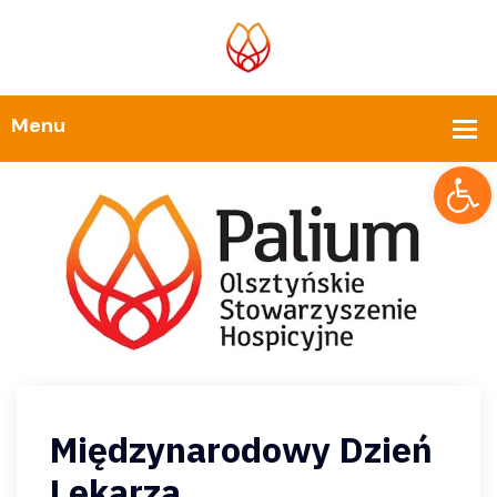
Op
Międzynarodowy Dzień
Lekarza