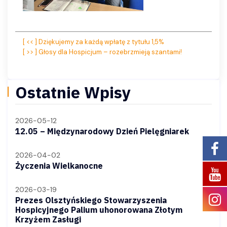
Nawigacja
[ << ] Dziękujemy za każdą wpłatę z tytułu 1,5%
[ >> ] Głosy dla Hospicjum – rozebrzmieją szantami!
wpisu
Ostatnie Wpisy
2026-05-12
12.05 – Międzynarodowy Dzień Pielęgniarek
2026-04-02
Życzenia Wielkanocne
2026-03-19
Prezes Olsztyńskiego Stowarzyszenia
Hospicyjnego Palium uhonorowana Złotym
Krzyżem Zasługi