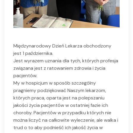
Międzynarodowy Dzień Lekarza obchodzony
jest 1 października.
Jest wyrazem uznania dla tych, których profesja
związana jest z ratowaniem zdrowia i życia
pacjentów.
My w hospicjum w sposób szczególny
pragniemy podziękować Naszym lekarzom,
których praca, oparta jest na polepszaniu
jakości życia pacjentów w ostatniej fazie ich
choroby. Pacjentów w przypadku których nie
można liczyć na całkowite wyleczenie, ale walka i
trud o to aby podnieść ich jakość życia w