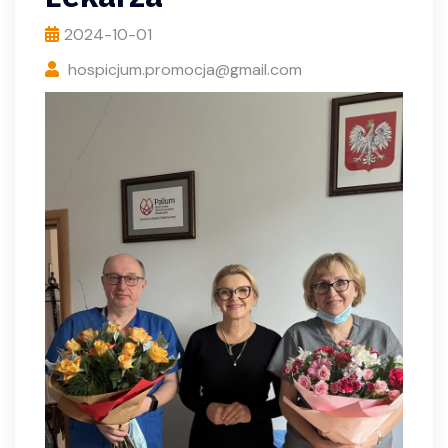
2024-10-01
hospicjum.promocja@gmail.com