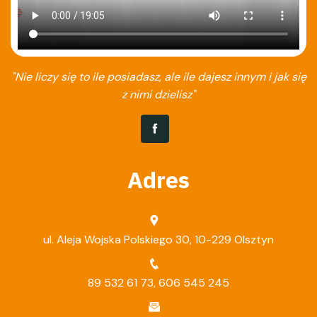
"Nie liczy się to ile posiadasz, ale ile dajesz innym i jak się
z nimi dzielisz"
Adres
ul. Aleja Wojska Polskiego 30, 10-229 Olsztyn
89 532 61 73
,
606 545 245