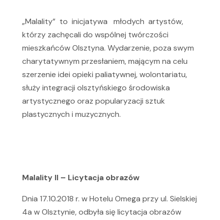
„Malality” to inicjatywa młodych artystów,
którzy zachęcali do wspólnej twórczości
mieszkańców Olsztyna. Wydarzenie, poza swym
charytatywnym przesłaniem, mającym na celu
szerzenie idei opieki paliatywnej, wolontariatu,
służy integracji olsztyńskiego środowiska
artystycznego oraz popularyzacji sztuk
plastycznych i muzycznych.
Malality II – Licytacja obrazów
Dnia 17.10.2018 r. w Hotelu Omega przy ul. Sielskiej
4a w Olsztynie, odbyła się licytacja obrazów