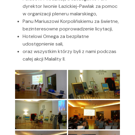
dyrektor Iwonie Łazickiej-Pawlak za pomoc
w organizacji pleneru malarskiego,
Panu Mariuszowi Korpolińskiemu za świetne,
bezinteresowne poprowadzenie licytacji,
Hotelowi Omega za bezpłatne
udostępnienie sali,
oraz wszystkim którzy byli z nami podczas
całej akcji Malality II.