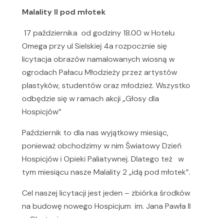
Malality II pod młotek
17 października od godziny 18.00 w Hotelu
Omega przy ul Sielskiej 4a rozpocznie się
licytacja obrazów namalowanych wiosną w
ogrodach Pałacu Młodzieży przez artystów
plastyków, studentów oraz młodzież. Wszystko
odbędzie się w ramach akcji „Głosy dla
Hospicjów”
Październik to dla nas wyjątkowy miesiąc,
ponieważ obchodzimy w nim Światowy Dzień
Hospicjów i Opieki Paliatywnej. Dlatego też w
tym miesiącu nasze Malality 2 „idą pod młotek”.
Cel naszej licytacji jest jeden – zbiórka środków
na budowę nowego Hospicjum im. Jana Pawła II