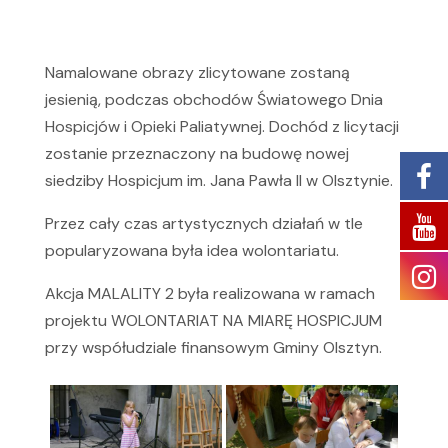
Namalowane obrazy zlicytowane zostaną
jesienią, podczas obchodów Światowego Dnia
Hospicjów i Opieki Paliatywnej. Dochód z licytacji
zostanie przeznaczony na budowę nowej
siedziby Hospicjum im. Jana Pawła II w Olsztynie.
Przez cały czas artystycznych działań w tle
popularyzowana była idea wolontariatu.
Akcja MALALITY 2 była realizowana w ramach
projektu WOLONTARIAT NA MIARĘ HOSPICJUM
przy współudziale finansowym Gminy Olsztyn.