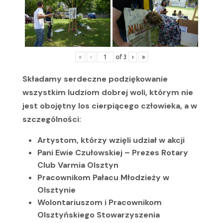
«
‹
of
3
›
»
Składamy serdeczne podziękowanie
wszystkim ludziom dobrej woli, którym nie
jest obojętny los cierpiącego człowieka, a w
szczególności:
Artystom, którzy wzięli udział w akcji
Pani Ewie Czułowskiej – Prezes Rotary
Club Varmia Olsztyn
Pracownikom Pałacu Młodzieży w
Olsztynie
Wolontariuszom i Pracownikom
Olsztyńskiego Stowarzyszenia