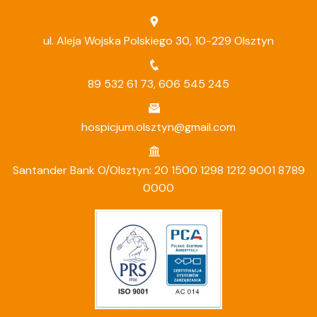
ul. Aleja Wojska Polskiego 30, 10-229 Olsztyn
89 532 61 73
,
606 545 245
hospicjum.olsztyn@gmail.com
Santander Bank O/Olsztyn: 20 1500 1298 1212 9001 8789
0000