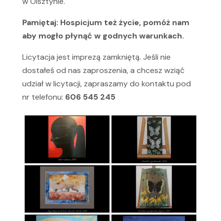
w Olsztynie.
Pamiętaj: Hospicjum też życie, pomóż nam
aby mogło płynąć w godnych warunkach.
Licytacja jest imprezą zamkniętą. Jeśli nie
dostałeś od nas zaproszenia, a chcesz wziąć
udział w licytacji, zapraszamy do kontaktu pod
nr telefonu:
606 545 245