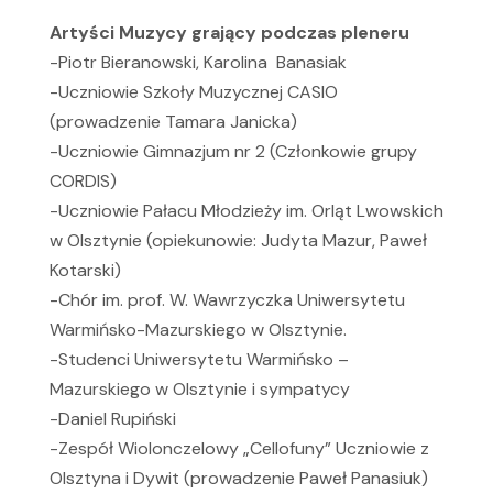
Artyści Muzycy grający podczas pleneru
-Piotr Bieranowski, Karolina Banasiak
-Uczniowie Szkoły Muzycznej CASIO
(prowadzenie Tamara Janicka)
-Uczniowie Gimnazjum nr 2 (Członkowie grupy
CORDIS)
-Uczniowie Pałacu Młodzieży im. Orląt Lwowskich
w Olsztynie (opiekunowie: Judyta Mazur, Paweł
Kotarski)
-Chór im. prof. W. Wawrzyczka Uniwersytetu
Warmińsko-Mazurskiego w Olsztynie.
-Studenci Uniwersytetu Warmińsko –
Mazurskiego w Olsztynie i sympatycy
-Daniel Rupiński
-Zespół Wiolonczelowy „Cellofuny” Uczniowie z
Olsztyna i Dywit (prowadzenie Paweł Panasiuk)