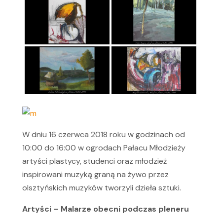
W dniu 16 czerwca 2018 roku w godzinach od
10:00 do 16:00 w ogrodach Pałacu Młodzieży
artyści plastycy, studenci oraz młodzież
inspirowani muzyką graną na żywo przez
olsztyńskich muzyków tworzyli dzieła sztuki.
Artyści – Malarze obecni podczas pleneru