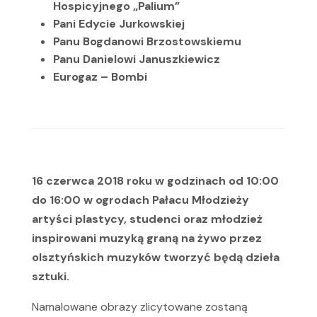
Hospicyjnego „Palium”
Pani Edycie Jurkowskiej
Panu Bogdanowi Brzostowskiemu
Panu Danielowi Januszkiewicz
Eurogaz – Bombi
16 czerwca 2018 roku w godzinach od 10:00
do 16:00 w ogrodach Pałacu Młodzieży
artyści plastycy, studenci oraz młodzież
inspirowani muzyką graną na żywo przez
olsztyńskich muzyków tworzyć będą dzieła
sztuki.
Namalowane obrazy zlicytowane zostaną