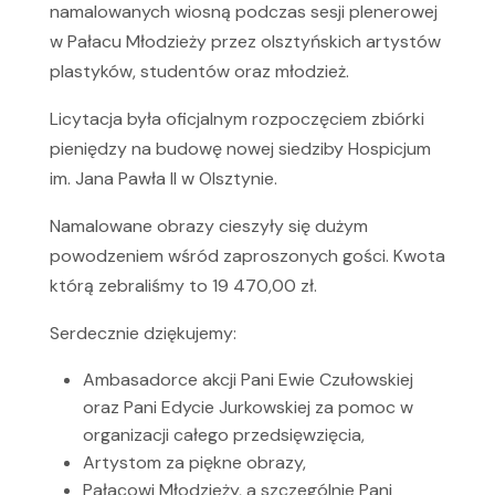
namalowanych wiosną podczas sesji plenerowej
w Pałacu Młodzieży przez olsztyńskich artystów
plastyków, studentów oraz młodzież.
Licytacja była oficjalnym rozpoczęciem zbiórki
pieniędzy na budowę nowej siedziby Hospicjum
im. Jana Pawła II w Olsztynie.
Namalowane obrazy cieszyły się dużym
powodzeniem wśród zaproszonych gości. Kwota
którą zebraliśmy to 19 470,00 zł.
Serdecznie dziękujemy:
Ambasadorce akcji Pani Ewie Czułowskiej
oraz Pani Edycie Jurkowskiej za pomoc w
organizacji całego przedsięwzięcia,
Artystom za piękne obrazy,
Pałacowi Młodzieży, a szczególnie Pani