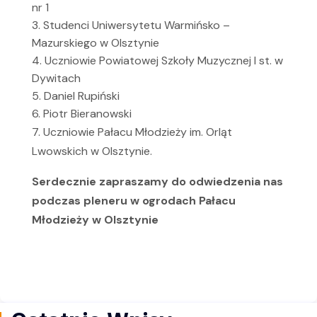
nr 1
3. Studenci Uniwersytetu Warmińsko –
Mazurskiego w Olsztynie
4. Uczniowie Powiatowej Szkoły Muzycznej I st. w
Dywitach
5. Daniel Rupiński
6. Piotr Bieranowski
7. Uczniowie Pałacu Młodzieży im. Orląt
Lwowskich w Olsztynie.
Serdecznie zapraszamy do odwiedzenia nas
podczas pleneru w ogrodach Pałacu
Młodzieży w Olsztynie