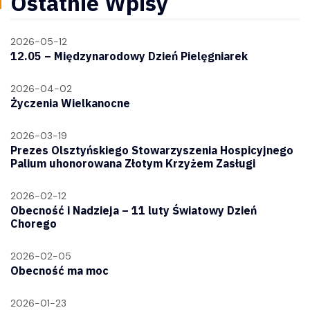
Ostatnie Wpisy
2026-05-12
12.05 – Międzynarodowy Dzień Pielęgniarek
2026-04-02
Życzenia Wielkanocne
2026-03-19
Prezes Olsztyńskiego Stowarzyszenia Hospicyjnego
Palium uhonorowana Złotym Krzyżem Zasługi
2026-02-12
Obecność i Nadzieja – 11 luty Światowy Dzień
Chorego
2026-02-05
Obecność ma moc
2026-01-23