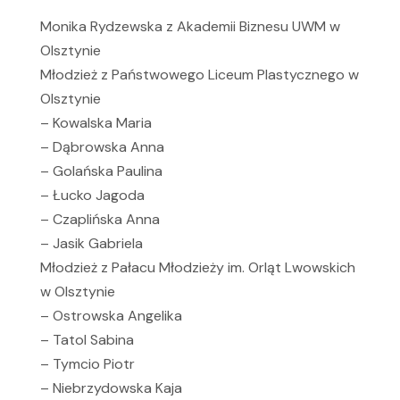
Monika Rydzewska z Akademii Biznesu UWM w
Olsztynie
Młodzież z Państwowego Liceum Plastycznego w
Olsztynie
– Kowalska Maria
– Dąbrowska Anna
– Golańska Paulina
– Łucko Jagoda
– Czaplińska Anna
– Jasik Gabriela
Młodzież z Pałacu Młodzieży im. Orląt Lwowskich
w Olsztynie
– Ostrowska Angelika
– Tatol Sabina
– Tymcio Piotr
– Niebrzydowska Kaja