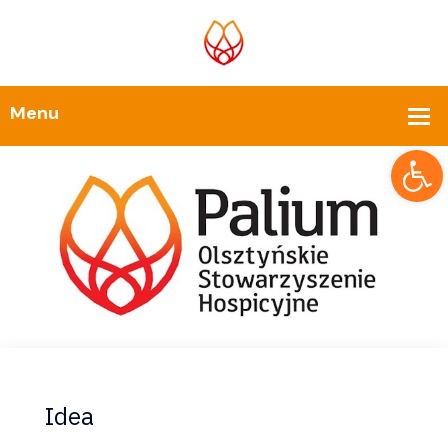
Op
Idea