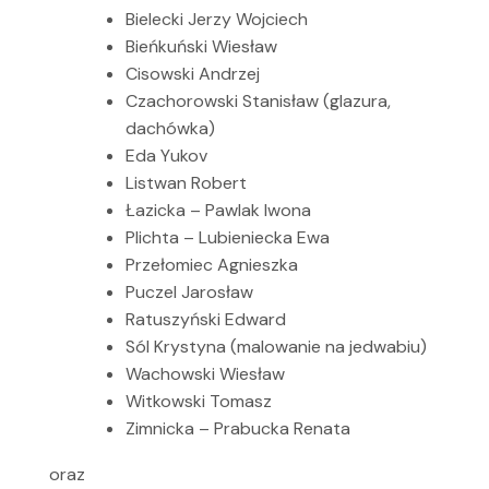
Bielecki Jerzy Wojciech
Bieńkuński Wiesław
Cisowski Andrzej
Czachorowski Stanisław (glazura,
dachówka)
Eda Yukov
Listwan Robert
Łazicka – Pawlak Iwona
Plichta – Lubieniecka Ewa
Przełomiec Agnieszka
Puczel Jarosław
Ratuszyński Edward
Sól Krystyna (malowanie na jedwabiu)
Wachowski Wiesław
Witkowski Tomasz
Zimnicka – Prabucka Renata
oraz