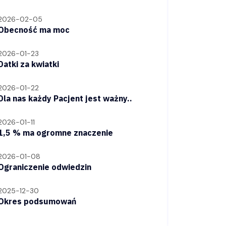
2026-02-05
Obecność ma moc
2026-01-23
Datki za kwiatki
2026-01-22
Dla nas każdy Pacjent jest ważny..
2026-01-11
1,5 % ma ogromne znaczenie
2026-01-08
Ograniczenie odwiedzin
2025-12-30
Okres podsumowań