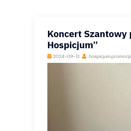
Koncert Szantowy p
Hospicjum”
2024-09-13
hospicjum.promocj