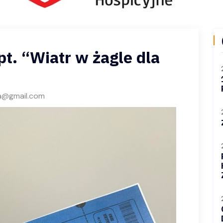
t. “Wiatr w żagle dla
a@gmail.com