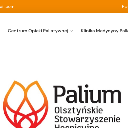
Po
ail.com
Centrum Opieki Paliatywnej
Klinika Medycyny Pali