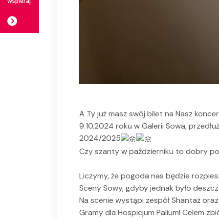
wspieraj
A Ty już masz swój bilet na Nasz konce
9.10.2024 roku w Galerii Sowa, przedłu
2024/2025
Czy szanty w październiku to dobry p
Liczymy, że pogoda nas będzie rozpiesz
Sceny Sowy, gdyby jednak było deszcz
Na scenie wystąpi zespół Shantaż oraz 
Gramy dla Hospicjum Palium! Celem zb