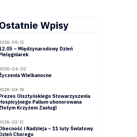
Ostatnie Wpisy
2026-05-12
12.05 – Międzynarodowy Dzień
Pielęgniarek
2026-04-02
Życzenia Wielkanocne
2026-03-19
Prezes Olsztyńskiego Stowarzyszenia
Hospicyjnego Palium uhonorowana
Złotym Krzyżem Zasługi
2026-02-12
Obecność i Nadzieja – 11 luty Światowy
Dzień Chorego