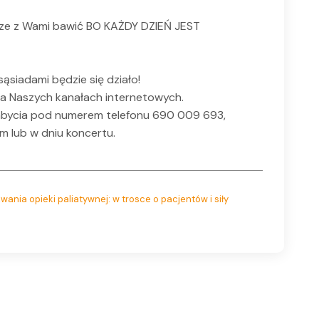
rze z Wami bawić BO KAŻDY DZIEŃ JEST
sąsiadami będzie się działo!
a Naszych kanałach internetowych.
o nabycia pod numerem telefonu 690 009 693,
 lub w dniu koncertu.
zwania opieki paliatywnej: w trosce o pacjentów i siły