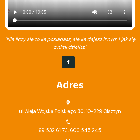
"Nie liczy się to ile posiadasz, ale ile dajesz innym i jak się
z nimi dzielisz"
Adres
ul. Aleja Wojska Polskiego 30, 10-229 Olsztyn
89 532 61 73
,
606 545 245