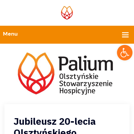
Op
Jubileusz 20-lecia
Olsztyńskiego