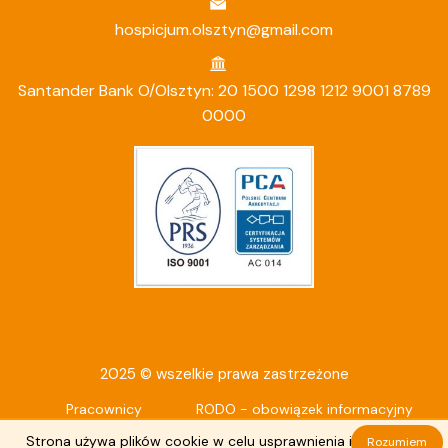
hospicjum.olsztyn@gmail.com
Santander Bank O/Olsztyn: 20 1500 1298 1212 9001 8789
0000
2025 © wszelkie prawa zastrzeżone
Pracownicy
RODO - obowiązek informacyjny
Deklaracja dostępności
Strona używa plików cookie w celu usprawnienia i ułatwienia
Rozumiem