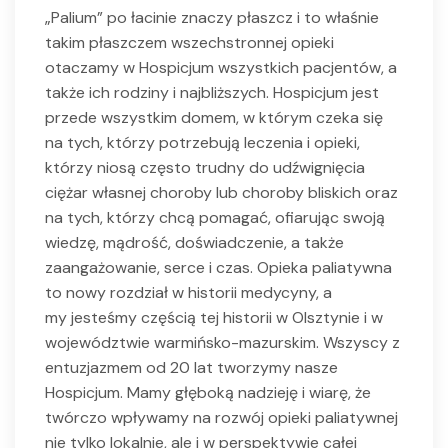
„Palium” po łacinie znaczy płaszcz i to właśnie
takim płaszczem wszechstronnej opieki
otaczamy w Hospicjum wszystkich pacjentów, a
także ich rodziny i najbliższych. Hospicjum jest
przede wszystkim domem, w którym czeka się
na tych, którzy potrzebują leczenia i opieki,
którzy niosą często trudny do udźwignięcia
ciężar własnej choroby lub choroby bliskich oraz
na tych, którzy chcą pomagać, ofiarując swoją
wiedzę, mądrość, doświadczenie, a także
zaangażowanie, serce i czas. Opieka paliatywna
to nowy rozdział w historii medycyny, a
my jesteśmy częścią tej historii w Olsztynie i w
województwie warmińsko-mazurskim. Wszyscy z
entuzjazmem od 20 lat tworzymy nasze
Hospicjum. Mamy głęboką nadzieję i wiarę, że
twórczo wpływamy na rozwój opieki paliatywnej
nie tylko lokalnie, ale i w perspektywie całej