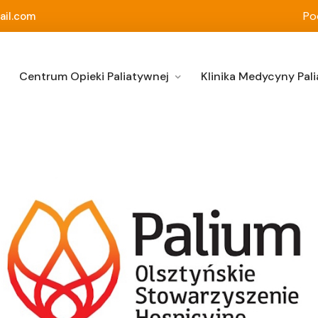
Po
ail.com
Centrum Opieki Paliatywnej
Klinika Medycyny Pali