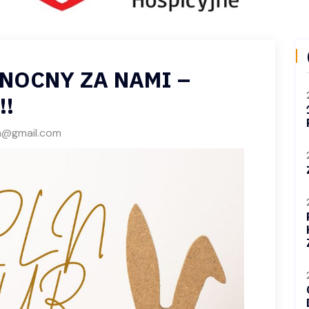
NOCNY ZA NAMI –
!!
a@gmail.com