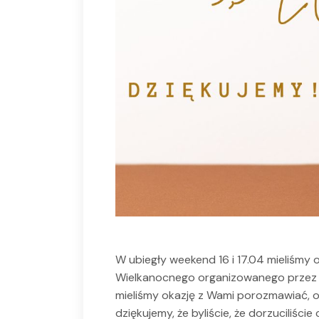
W ubiegły weekend 16 i 17.04 mieliśmy 
Wielkanocnego organizowanego przez K
mieliśmy okazję z Wami porozmawiać, o
dziękujemy, że byliście, że dorzuciliście