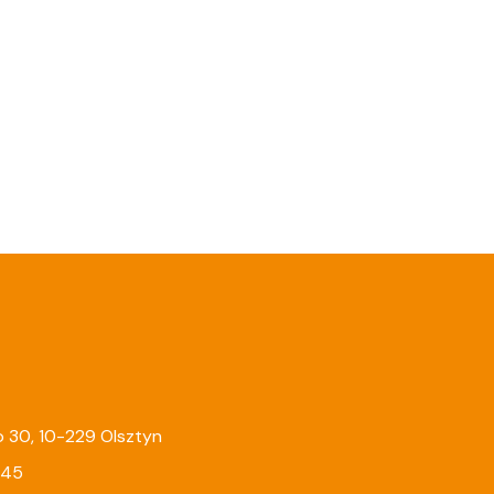
go 30, 10-229 Olsztyn
245