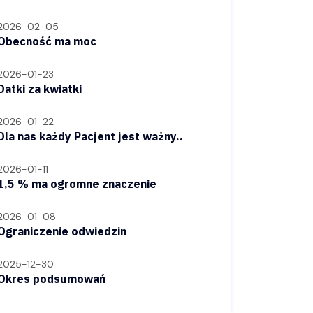
2026-02-05
Obecność ma moc
2026-01-23
Datki za kwiatki
2026-01-22
Dla nas każdy Pacjent jest ważny..
2026-01-11
1,5 % ma ogromne znaczenie
2026-01-08
Ograniczenie odwiedzin
2025-12-30
Okres podsumowań