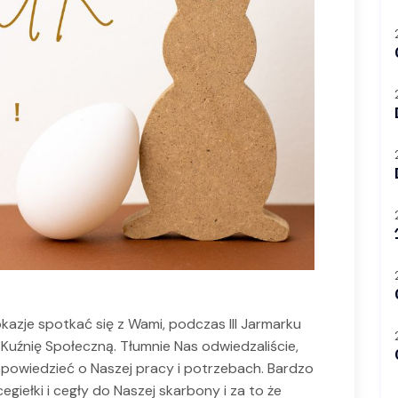
okazje spotkać się z Wami, podczas III Jarmarku
uźnię Społeczną. Tłumnie Nas odwiedzaliście,
powiedzieć o Naszej pracy i potrzebach. Bardzo
 cegiełki i cegły do Naszej skarbony i za to że