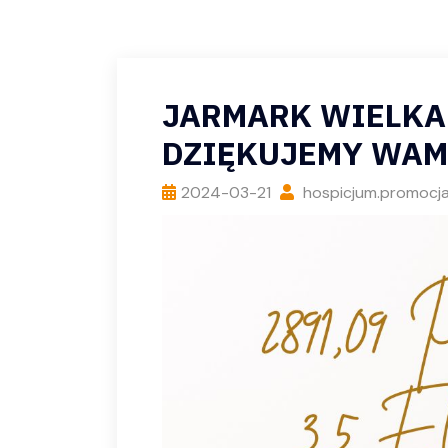
JARMARK WIELKA
DZIĘKUJEMY WAM
2024-03-21
hospicjum.promocj