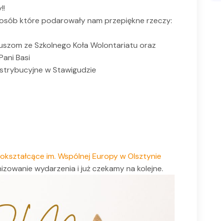
!!
 osób które podarowały nam przepiękne rzeczy:
uszom ze Szkolnego Koła Wolontariatu oraz
Pani Basi
strybucyjne w Stawigudzie
okształcące im. Wspólnej Europy w Olsztynie
izowanie wydarzenia i już czekamy na kolejne.