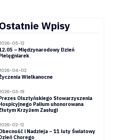
Ostatnie Wpisy
2026-05-12
12.05 – Międzynarodowy Dzień
Pielęgniarek
2026-04-02
Życzenia Wielkanocne
2026-03-19
Prezes Olsztyńskiego Stowarzyszenia
Hospicyjnego Palium uhonorowana
Złotym Krzyżem Zasługi
2026-02-12
Obecność i Nadzieja – 11 luty Światowy
Dzień Chorego