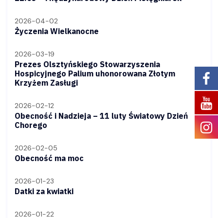
2026-04-02
Życzenia Wielkanocne
2026-03-19
Prezes Olsztyńskiego Stowarzyszenia
Hospicyjnego Palium uhonorowana Złotym
Krzyżem Zasługi
2026-02-12
Obecność i Nadzieja – 11 luty Światowy Dzień
Chorego
2026-02-05
Obecność ma moc
2026-01-23
Datki za kwiatki
2026-01-22