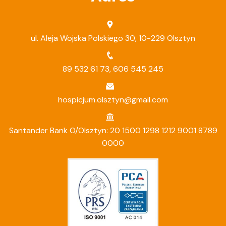
ul. Aleja Wojska Polskiego 30, 10-229 Olsztyn
89 532 61 73
,
606 545 245
hospicjum.olsztyn@gmail.com
Santander Bank O/Olsztyn: 20 1500 1298 1212 9001 8789
0000