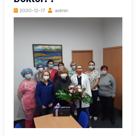
2020-12-17
admin