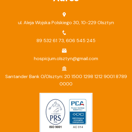
ul. Aleja Wojska Polskiego 30, 10-229 Olsztyn
89 532 61 73
,
606 545 245
hospicjum.olsztyn@gmail.com
Santander Bank O/Olsztyn: 20 1500 1298 1212 9001 8789
0000