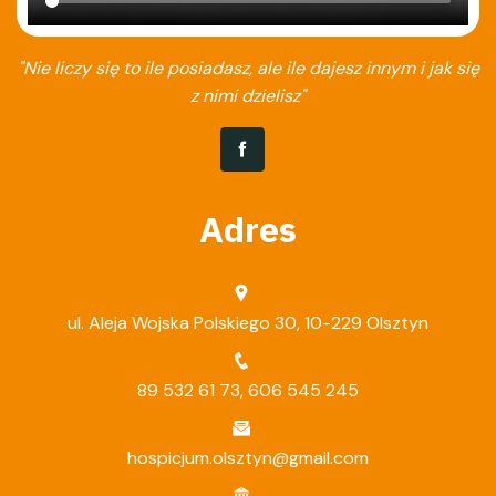
"Nie liczy się to ile posiadasz, ale ile dajesz innym i jak się
z nimi dzielisz"
Adres
ul. Aleja Wojska Polskiego 30, 10-229 Olsztyn
89 532 61 73
,
606 545 245
hospicjum.olsztyn@gmail.com