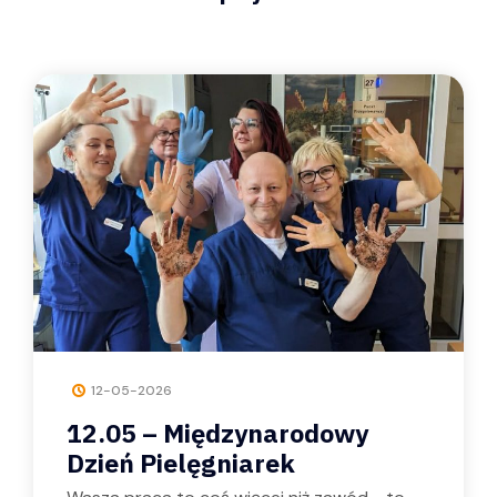
02-04-2026
Życzenia Wielkanocne
Czytaj więcej