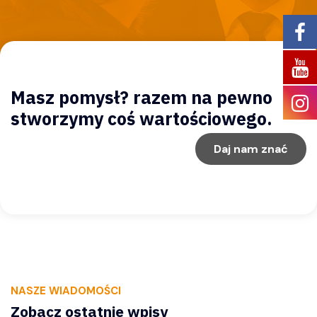
Masz pomysł? razem na pewno
stworzymy coś wartościowego.
Daj nam znać
NASZE WIADOMOŚCI
Zobacz ostatnie wpisy