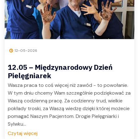
12-05-2026
12.05 – Międzynarodowy Dzień
Pielęgniarek
Wasza praca to coś więcej niż zawód - to powołanie.
W tym dniu chcemy Wam szczególnie podziękować za
Waszą codzienną pracę. Za codzienny trud, wielkie
pokłady troski, za Waszą wiedzę dzięki której możecie
pomagać Naszym Pacjentom. Drogie Pielęgniarki i
Sylwku...
Czytaj więcej