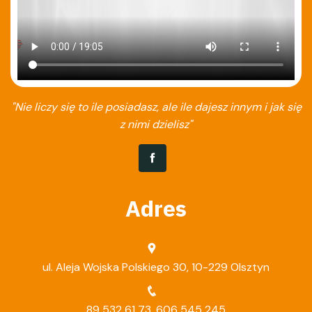
"Nie liczy się to ile posiadasz, ale ile dajesz innym i jak się
z nimi dzielisz"
Adres
ul. Aleja Wojska Polskiego 30, 10-229 Olsztyn
89 532 61 73
,
606 545 245