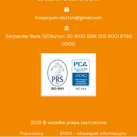
hospicjum.olsztyn@gmail.com
Santander Bank O/Olsztyn: 20 1500 1298 1212 9001 8789
0000
2025 © wszelkie prawa zastrzeżone
Pracownicy
RODO - obowiązek informacyjny