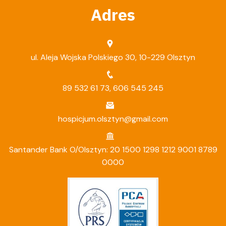
Adres
ul. Aleja Wojska Polskiego 30, 10-229 Olsztyn
89 532 61 73
,
606 545 245
hospicjum.olsztyn@gmail.com
Santander Bank O/Olsztyn: 20 1500 1298 1212 9001 8789
0000