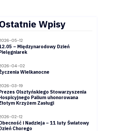
Ostatnie Wpisy
2026-05-12
12.05 – Międzynarodowy Dzień
Pielęgniarek
2026-04-02
Życzenia Wielkanocne
2026-03-19
Prezes Olsztyńskiego Stowarzyszenia
Hospicyjnego Palium uhonorowana
Złotym Krzyżem Zasługi
2026-02-12
Obecność i Nadzieja – 11 luty Światowy
Dzień Chorego