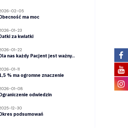
2026-02-05
Obecność ma moc
2026-01-23
Datki za kwiatki
2026-01-22
Dla nas każdy Pacjent jest ważny..
2026-01-11
1,5 % ma ogromne znaczenie
2026-01-08
Ograniczenie odwiedzin
2025-12-30
Okres podsumowań