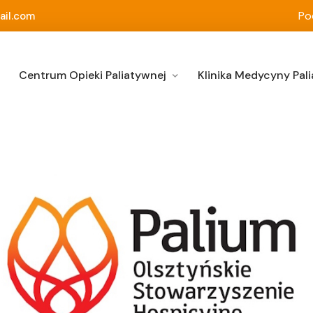
Po
ail.com
Centrum Opieki Paliatywnej
Klinika Medycyny Pali