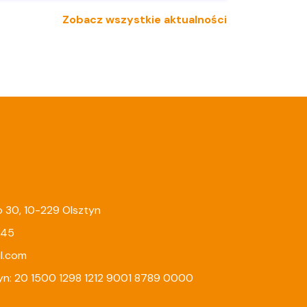
Zobacz wszystkie aktualności
go 30, 10-229 Olsztyn
245
l.com
yn: 20 1500 1298 1212 9001 8789 0000