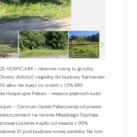
ZE HOSPICJUM – obecnie rosną tu grzyby,
a. Chcesz dołożyć cegiełkę do budowy Santander
0 albo nie masz co zrobić z 1,5% KRS
 Hospicyjne Palium – miejsce pięknych ludzi.
cjum – Centrum Opieki Paliatywnej od prawie
ieszczeniach na terenie Miejskiego Szpitala
 stowarzyszenie kupiło od miasta z 99%
etalowej 10 pod budowę nowej siedziby. Na tym