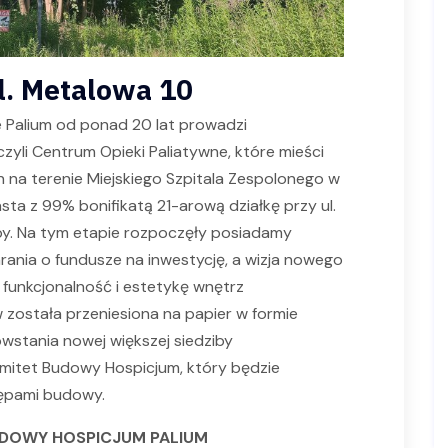
ul. Metalowa 10
 Palium od ponad 20 lat prowadzi
zyli Centrum Opieki Paliatywne, które mieści
na terenie Miejskiego Szpitala Zespolonego w
sta z 99% bonifikatą 21-arową działkę przy ul.
y. Na tym etapie rozpoczęły posiadamy
rania o fundusze na inwestycję, a wizja nowego
 funkcjonalność i estetykę wnętrz
ostała przeniesiona na papier w formie
owstania nowej większej siedziby
mitet Budowy Hospicjum, który będzie
tępami budowy.
DOWY HOSPICJUM PALIUM