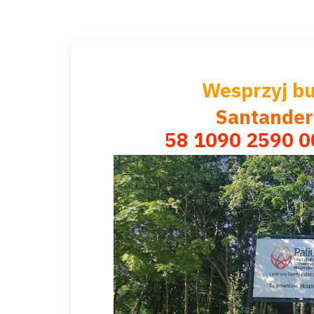
Wesprzyj b
Santander
58 1090 2590 0