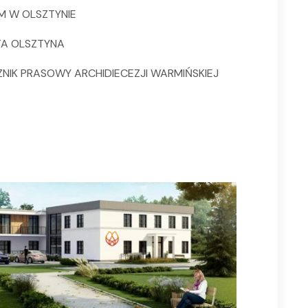
M W OLSZTYNIE
TA OLSZTYNA
NIK PRASOWY ARCHIDIECEZJI WARMIŃSKIEJ