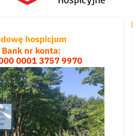
udowę hospicjum
 Bank nr konta:
000 0001 3757 9970