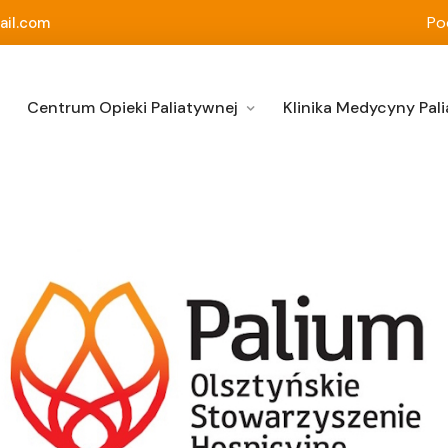
Po
ail.com
Centrum Opieki Paliatywnej
Klinika Medycyny Pali