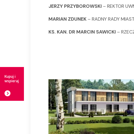
JERZY PRZYBOROWSKI
– REKTOR UW
MARIAN ZDUNEK
– RADNY RADY MIAS
KS. KAN. DR MARCIN SAWICKI
– RZECZ
Kupuj i
wspieraj