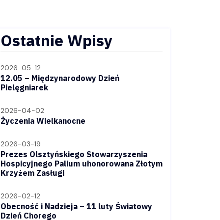
Ostatnie Wpisy
2026-05-12
12.05 – Międzynarodowy Dzień
Pielęgniarek
2026-04-02
Życzenia Wielkanocne
2026-03-19
Prezes Olsztyńskiego Stowarzyszenia
Hospicyjnego Palium uhonorowana Złotym
Krzyżem Zasługi
2026-02-12
Obecność i Nadzieja – 11 luty Światowy
Dzień Chorego