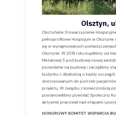
Olsztyn, 
Olsztyńskie Stowarzyszenie Hospicyjne
pełnoprofilowe Hospicjum w Olsztynie c
się w wynajmowanych pomieszczeniach 
Olsztynie. W 2018 roku kupiliśmy od mia
Metalowej 5 pod budowę nowej siedzib
pozwolenie na budowę i zaczęliśmy sta
budynku z dbałością o każdy szczegół,
dostosowanych do potrzeb pacjentów z
projektu. W związku z koniecznością p
postanowiliśmy powołać Społeczny Ko
aktywnie pracował nad etapami i pos
HONOROWY KOMITET WSPARCIA BU