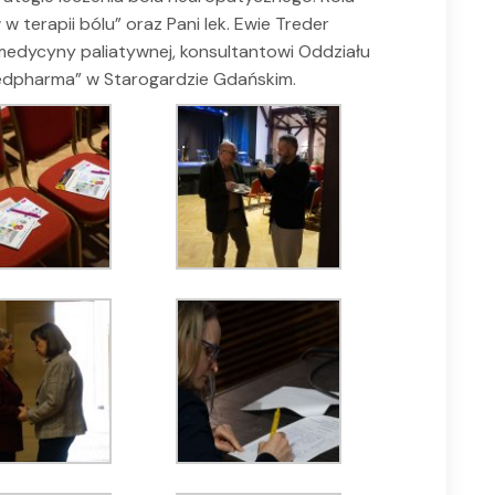
terapii bólu” oraz Pani lek. Ewie Treder
medycyny paliatywnej, konsultantowi Oddziału
Medpharma” w Starogardzie Gdańskim.