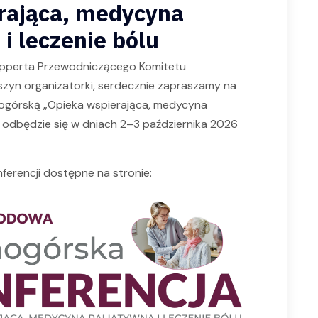
rająca, medycyna
i leczenie bólu
epperta Przewodniczącego Komitetu
zyn organizatorki, serdecznie zapraszamy na
ogórską „Opieka wspierająca, medycyna
e odbędzie się w dniach 2–3 października 2026
erencji dostępne na stronie: