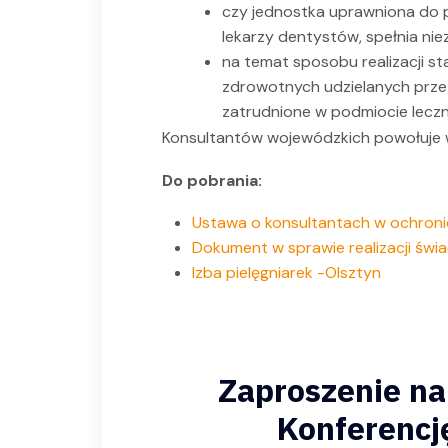
czy jednostka uprawniona do 
lekarzy dentystów, spełnia ni
na temat sposobu realizacji st
zdrowotnych udzielanych prze
zatrudnione w podmiocie lecz
Konsultantów wojewódzkich powołuje 
Do pobrania:
Ustawa o konsultantach w ochroni
Dokument w sprawie realizacji świa
Izba pielęgniarek -Olsztyn
Zaproszenie n
Konferencj