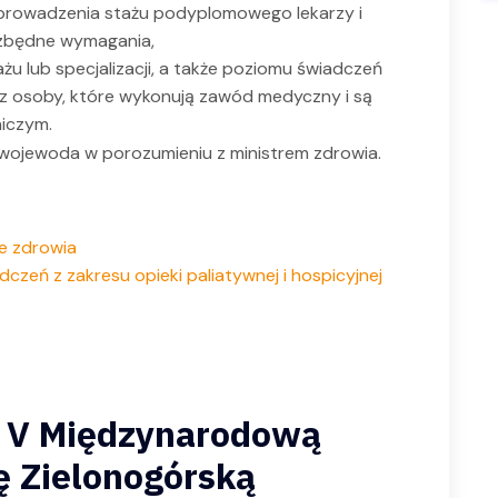
prowadzenia stażu podyplomowego lekarzy i
ezbędne wymagania,
ażu lub specjalizacji, a także poziomu świadczeń
z osoby, które wykonują zawód medyczny i są
niczym.
wojewoda w porozumieniu z ministrem zdrowia.
e zdrowia
dczeń z zakresu opieki paliatywnej i hospicyjnej
a V Międzynarodową
ę Zielonogórską