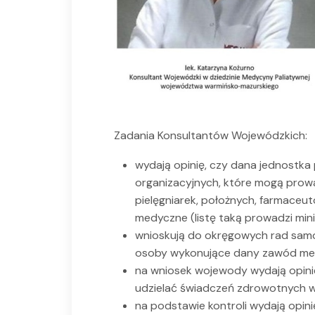
Zadania Konsultantów Wojewódzkich:
wydają opinię, czy dana jednostka
organizacyjnych, które mogą prowad
pielęgniarek, położnych, farmace
medyczne (listę taką prowadzi mini
wnioskują do okręgowych rad sam
osoby wykonujące dany zawód medy
na wniosek wojewody wydają opinię
udzielać świadczeń zdrowotnych w
na podstawie kontroli wydają opini