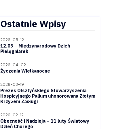
Ostatnie Wpisy
2026-05-12
12.05 – Międzynarodowy Dzień
Pielęgniarek
2026-04-02
Życzenia Wielkanocne
2026-03-19
Prezes Olsztyńskiego Stowarzyszenia
Hospicyjnego Palium uhonorowana Złotym
Krzyżem Zasługi
2026-02-12
Obecność i Nadzieja – 11 luty Światowy
Dzień Chorego