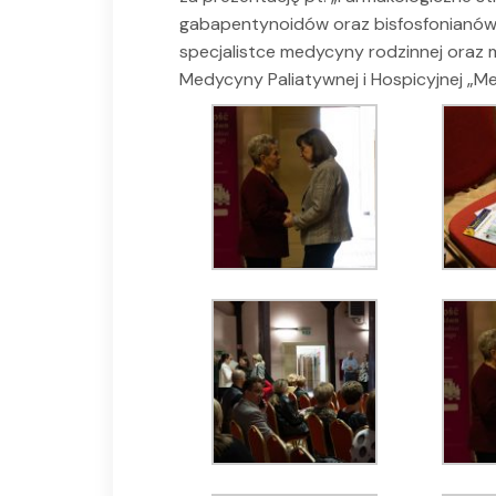
gabapentynoidów oraz bisfosfonianów w 
specjalistce medycyny rodzinnej oraz 
Medycyny Paliatywnej i Hospicyjnej „