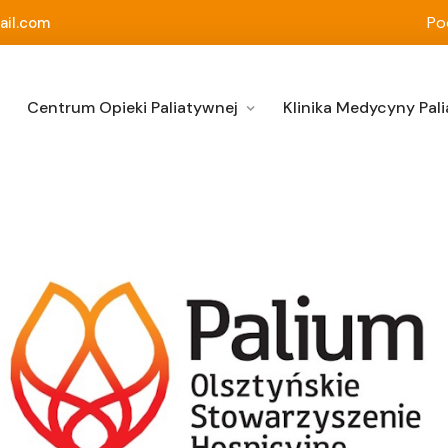
Po
ail.com
Centrum Opieki Paliatywnej
Klinika Medycyny Pali