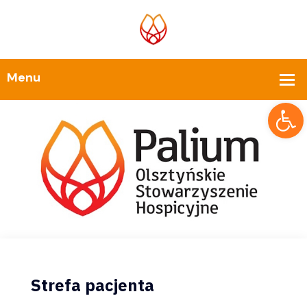
Op
Strefa pacjenta