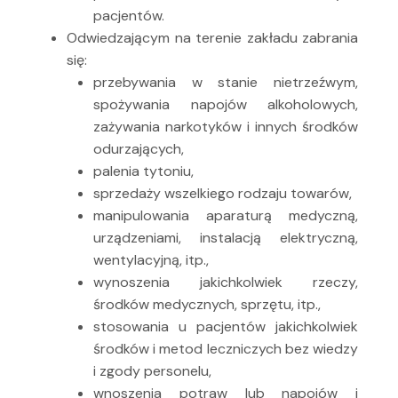
pacjentów.
Odwiedzającym na terenie zakładu zabrania
się:
przebywania w stanie nietrzeźwym,
spożywania napojów alkoholowych,
zażywania narkotyków i innych środków
odurzających,
palenia tytoniu,
sprzedaży wszelkiego rodzaju towarów,
manipulowania aparaturą medyczną,
urządzeniami, instalacją elektryczną,
wentylacyjną, itp.,
wynoszenia jakichkolwiek rzeczy,
środków medycznych, sprzętu, itp.,
stosowania u pacjentów jakichkolwiek
środków i metod leczniczych bez wiedzy
i zgody personelu,
wnoszenia potraw lub napojów i