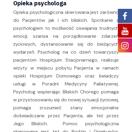
Opieka psychologa
Opieka psychologiczna skierowana jest zarówno
do Pacjentów jak i ich bliskich. Spotkanie z
psychologiem to możliwość oswajania trudnych
emocji, szansa na porządkowanie zdarzeń
życiowych, dystansowanie się do bieżących
wydarzeń. Psycholog na co dzień towarzyszy
pacjentom Hospicjum Stacjonarnego, realizuje
wizyty w miejscu pobytu Pacjenta w ramach
opieki Hospicjum Domowego oraz świadczy
usługi w Poradni Medycyny Paliatywnej.
Psycholog wspierając Bliskich Chorego pomaga
w przystosowaniu się do nowej sytuacji życiowej,
pomaga zrozumieć stany emocjonalne
doświadczane przez Pacjenta, ale też przez
Jego Bliskich. Pomoc psychologiczna
skierowana jest też do Rodzin i Opiekunów,