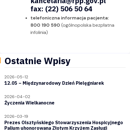
kancelaria@rpp.gov.pl
fax: (22) 506 50 64
telefoniczna informacja pacjenta:
800 190 590
(ogólnopolska bezpłatna
infolinia)
Ostatnie Wpisy
2026-05-12
12.05 – Międzynarodowy Dzień Pielęgniarek
2026-04-02
Życzenia Wielkanocne
2026-03-19
Prezes Olsztyńskiego Stowarzyszenia Hospicyjnego
Palium uhonorowana Złotym Krzyżem Zasługi