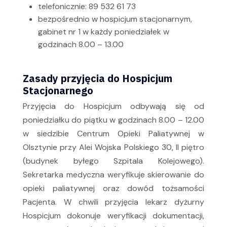
telefonicznie: 89 532 61 73
bezpośrednio w hospicjum stacjonarnym,
gabinet nr 1 w każdy poniedziałek w
godzinach 8.00 – 13.00
Zasady przyjęcia do Hospicjum
Stacjonarnego
Przyjęcia do Hospicjum odbywają się od
poniedziałku do piątku w godzinach 8.00 – 12.00
w siedzibie Centrum Opieki Paliatywnej w
Olsztynie przy Alei Wojska Polskiego 30, II piętro
(budynek byłego Szpitala Kolejowego).
Sekretarka medyczna weryfikuje skierowanie do
opieki paliatywnej oraz dowód tożsamości
Pacjenta. W chwili przyjęcia lekarz dyżurny
Hospicjum dokonuje weryfikacji dokumentacji,