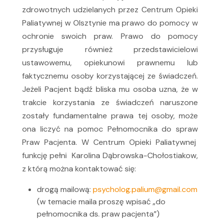
zdrowotnych udzielanych przez Centrum Opieki
Paliatywnej w Olsztynie ma prawo do pomocy w
ochronie swoich praw. Prawo do pomocy
przysługuje również przedstawicielowi
ustawowemu, opiekunowi prawnemu lub
faktycznemu osoby korzystającej ze świadczeń.
Jeżeli Pacjent bądź bliska mu osoba uzna, że w
trakcie korzystania ze świadczeń naruszone
zostały fundamentalne prawa tej osoby, może
ona liczyć na pomoc Pełnomocnika do spraw
Praw Pacjenta. W Centrum Opieki Paliatywnej
funkcję pełni Karolina Dąbrowska-Chołostiakow,
z którą można kontaktować się:
drogą mailową:
psycholog.palium@gmail.com
(w temacie maila proszę wpisać „do
pełnomocnika ds. praw pacjenta”)