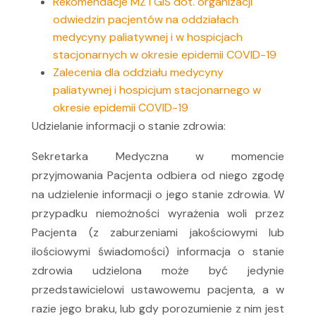
Rekomendacje MZ i GIS dot. organizacji
odwiedzin pacjentów na oddziałach
medycyny paliatywnej i w hospicjach
stacjonarnych w okresie epidemii COVID-19
Zalecenia dla oddziału medycyny
paliatywnej i hospicjum stacjonarnego w
okresie epidemii COVID-19
Udzielanie informacji o stanie zdrowia:
Sekretarka Medyczna w momencie
przyjmowania Pacjenta odbiera od niego zgodę
na udzielenie informacji o jego stanie zdrowia. W
przypadku niemożności wyrażenia woli przez
Pacjenta (z zaburzeniami jakościowymi lub
ilościowymi świadomości) informacja o stanie
zdrowia udzielona może być jedynie
przedstawicielowi ustawowemu pacjenta, a w
razie jego braku, lub gdy porozumienie z nim jest