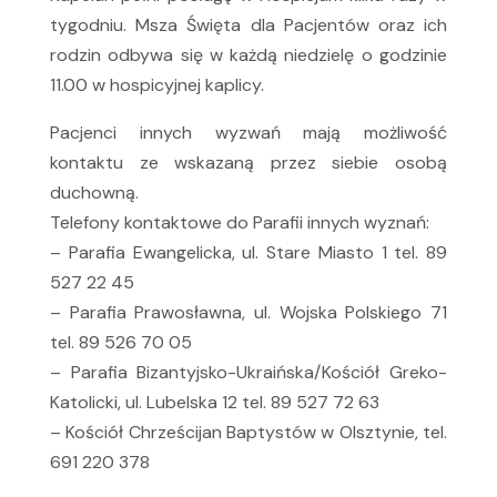
tygodniu. Msza Święta dla Pacjentów oraz ich
rodzin odbywa się w każdą niedzielę o godzinie
11.00 w hospicyjnej kaplicy.
Pacjenci innych wyzwań mają możliwość
kontaktu ze wskazaną przez siebie osobą
duchowną.
Telefony kontaktowe do Parafii innych wyznań:
– Parafia Ewangelicka, ul. Stare Miasto 1 tel. 89
527 22 45
– Parafia Prawosławna, ul. Wojska Polskiego 71
tel. 89 526 70 05
– Parafia Bizantyjsko-Ukraińska/Kościół Greko-
Katolicki, ul. Lubelska 12 tel. 89 527 72 63
– Kościół Chrześcijan Baptystów w Olsztynie, tel.
691 220 378