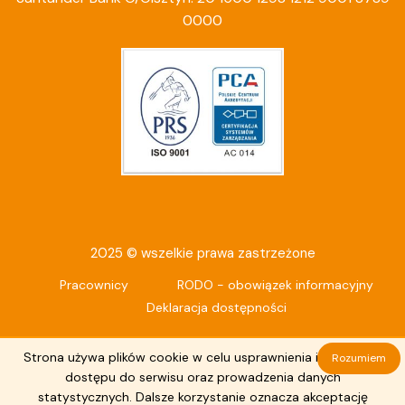
0000
2025 © wszelkie prawa zastrzeżone
Pracownicy
RODO - obowiązek informacyjny
Deklaracja dostępności
Strona używa plików cookie w celu usprawnienia i ułatwienia
Rozumiem
dostępu do serwisu oraz prowadzenia danych
statystycznych. Dalsze korzystanie oznacza akceptację