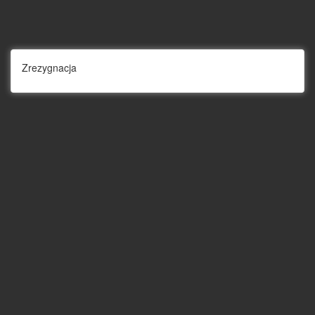
Zrezygnacja